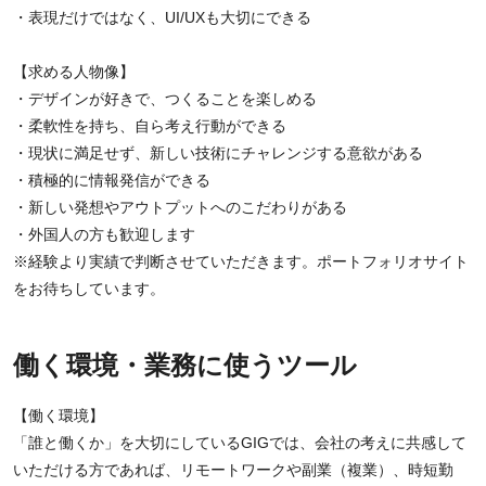
・表現だけではなく、UI/UXも大切にできる
【求める人物像】
・デザインが好きで、つくることを楽しめる
・柔軟性を持ち、自ら考え行動ができる
・現状に満足せず、新しい技術にチャレンジする意欲がある
・積極的に情報発信ができる
・新しい発想やアウトプットへのこだわりがある
・外国人の方も歓迎します
※経験より実績で判断させていただきます。ポートフォリオサイト
をお待ちしています。
働く環境・業務に使うツール
【働く環境】
「誰と働くか」を大切にしているGIGでは、会社の考えに共感して
いただける方であれば、リモートワークや副業（複業）、時短勤