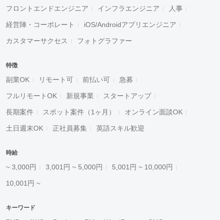
フロントエンドエンジニア
インフラエンジニア
人事
経営陣・コーポレート
iOS/Androidアプリエンジニア
カスタマーサクセス
フォトグラファー
特徴
副業OK
リモート可
前払い可
急募
フルリモートOK
新規事業
スタートアップ
長期案件
スポット案件（1ヶ月）
オンライン面談OK
土日週末OK
正社員募集
英語スキル歓迎
時給
~ 3,000円
3,001円 ~ 5,000円
5,001円 ~ 10,000円
10,001円 ~
キーワード