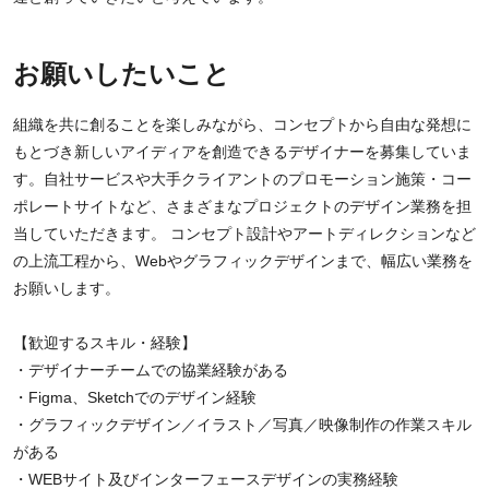
お願いしたいこと
組織を共に創ることを楽しみながら、コンセプトから自由な発想に
もとづき新しいアイディアを創造できるデザイナーを募集していま
す。自社サービスや大手クライアントのプロモーション施策・コー
ポレートサイトなど、さまざまなプロジェクトのデザイン業務を担
当していただきます。 コンセプト設計やアートディレクションなど
の上流工程から、Webやグラフィックデザインまで、幅広い業務を
お願いします。
【歓迎するスキル・経験】
・デザイナーチームでの協業経験がある
・Figma、Sketchでのデザイン経験
・グラフィックデザイン／イラスト／写真／映像制作の作業スキル
がある
・WEBサイト及びインターフェースデザインの実務経験