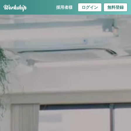
採用者様
ログイン
無料登録