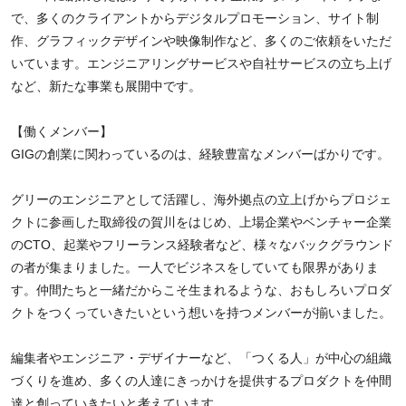
で、多くのクライアントからデジタルプロモーション、サイト制
作、グラフィックデザインや映像制作など、多くのご依頼をいただ
いています。エンジニアリングサービスや自社サービスの立ち上げ
など、新たな事業も展開中です。
【働くメンバー】
GIGの創業に関わっているのは、経験豊富なメンバーばかりです。
グリーのエンジニアとして活躍し、海外拠点の立上げからプロジェ
クトに参画した取締役の賀川をはじめ、上場企業やベンチャー企業
のCTO、起業やフリーランス経験者など、様々なバックグラウンド
の者が集まりました。一人でビジネスをしていても限界がありま
す。仲間たちと一緒だからこそ生まれるような、おもしろいプロダ
クトをつくっていきたいという想いを持つメンバーが揃いました。
編集者やエンジニア・デザイナーなど、「つくる人」が中心の組織
づくりを進め、多くの人達にきっかけを提供するプロダクトを仲間
達と創っていきたいと考えています。