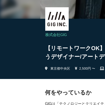
株式会社GIG
【リモートワークOK
うデザイナー/アートデ
東京都中央区
2,500円 〜
何をやっているか
GIGは「テクノロジーとクリエイ