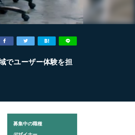
域でユーザー体験を担
募集中の職種
デザイナー