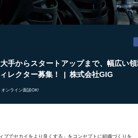
】大手からスタートアップまで、幅広い領
ィレクター募集！ | 株式会社GIG
オンライン面談OK!
ティブでセカイをより良くする」をコンセプトに組織づくりを