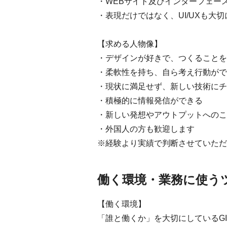
・WEBサイト及びインターフェー
・表現だけではなく、UI/UXも大
【求める人物像】
・デザインが好きで、つくることを
・柔軟性を持ち、自ら考え行動がで
・現状に満足せず、新しい技術にチ
・積極的に情報発信ができる
・新しい発想やアウトプットへのこ
・外国人の方も歓迎します
※経験より実績で判断させていただ
働く環境・業務に使う
【働く環境】
「誰と働くか」を大切にしているG