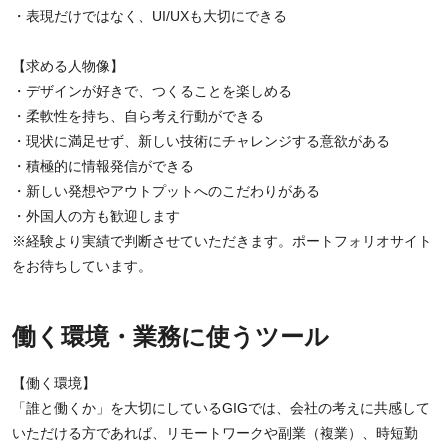
・表現だけではなく、UI/UXも大切にできる
【求める人物像】
・デザインが好きで、つくることを楽しめる
・柔軟性を持ち、自ら考え行動ができる
・現状に満足せず、新しい技術にチャレンジする意欲がある
・積極的に情報発信ができる
・新しい発想やアウトプットへのこだわりがある
・外国人の方も歓迎します
※経験より実績で判断させていただきます。ポートフォリオサイト
をお待ちしています。
働く環境・業務に使うツール
【働く環境】
「誰と働くか」を大切にしているGIGでは、会社の考えに共感して
いただける方であれば、リモートワークや副業（複業）、時短勤