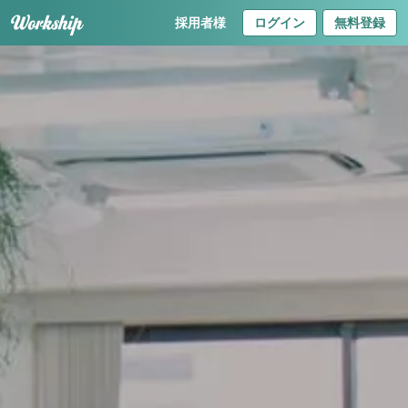
採用者様
ログイン
無料登録