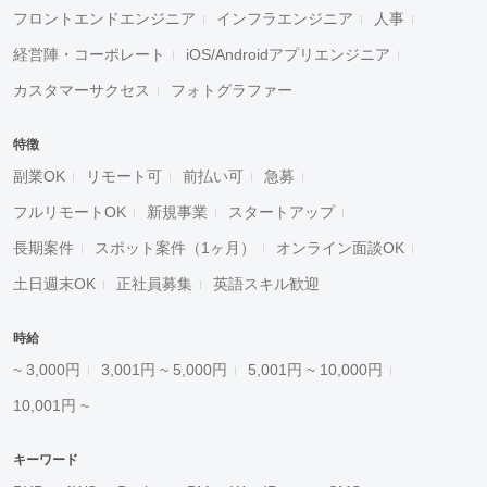
フロントエンドエンジニア
インフラエンジニア
人事
経営陣・コーポレート
iOS/Androidアプリエンジニア
カスタマーサクセス
フォトグラファー
特徴
副業OK
リモート可
前払い可
急募
フルリモートOK
新規事業
スタートアップ
長期案件
スポット案件（1ヶ月）
オンライン面談OK
土日週末OK
正社員募集
英語スキル歓迎
時給
~ 3,000円
3,001円 ~ 5,000円
5,001円 ~ 10,000円
10,001円 ~
キーワード