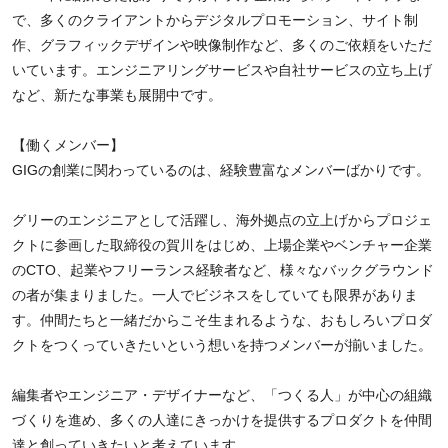
で、多くのクライアントからデジタルプロモーション、サイト制
作、グラフィックデザインや映像制作など、多くのご依頼をいただ
いています。エンジニアリングサービスや自社サービスの立ち上げ
など、新たな事業も展開中です。
【働くメンバー】
GIGの創業に関わっているのは、経験豊富なメンバーばかりです。
グリーのエンジニアとして活躍し、海外拠点の立上げからプロジェ
クトに参画した取締役の賀川をはじめ、上場企業やベンチャー企業
のCTO、起業やフリーランス経験者など、様々なバックグラウンド
の者が集まりました。一人でビジネスをしていても限界がありま
す。仲間たちと一緒だからこそ生まれるような、おもしろいプロダ
クトをつくっていきたいという想いを持つメンバーが揃いました。
編集者やエンジニア・デザイナーなど、「つくる人」が中心の組織
づくりを進め、多くの人達にきっかけを提供するプロダクトを仲間
達と創っていきたいと考えています。