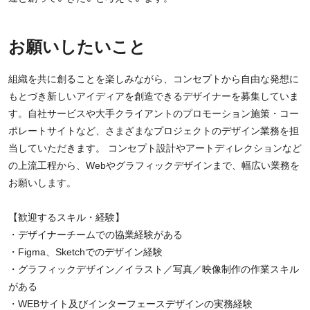
お願いしたいこと
組織を共に創ることを楽しみながら、コンセプトから自由な発想に
もとづき新しいアイディアを創造できるデザイナーを募集していま
す。自社サービスや大手クライアントのプロモーション施策・コー
ポレートサイトなど、さまざまなプロジェクトのデザイン業務を担
当していただきます。 コンセプト設計やアートディレクションなど
の上流工程から、Webやグラフィックデザインまで、幅広い業務を
お願いします。
【歓迎するスキル・経験】
・デザイナーチームでの協業経験がある
・Figma、Sketchでのデザイン経験
・グラフィックデザイン／イラスト／写真／映像制作の作業スキル
がある
・WEBサイト及びインターフェースデザインの実務経験