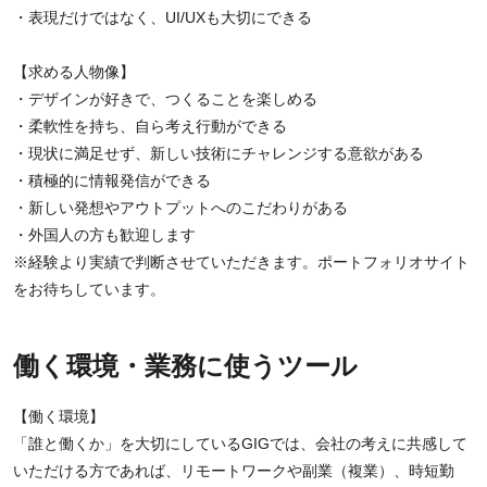
・表現だけではなく、UI/UXも大切にできる
【求める人物像】
・デザインが好きで、つくることを楽しめる
・柔軟性を持ち、自ら考え行動ができる
・現状に満足せず、新しい技術にチャレンジする意欲がある
・積極的に情報発信ができる
・新しい発想やアウトプットへのこだわりがある
・外国人の方も歓迎します
※経験より実績で判断させていただきます。ポートフォリオサイト
をお待ちしています。
働く環境・業務に使うツール
【働く環境】
「誰と働くか」を大切にしているGIGでは、会社の考えに共感して
いただける方であれば、リモートワークや副業（複業）、時短勤