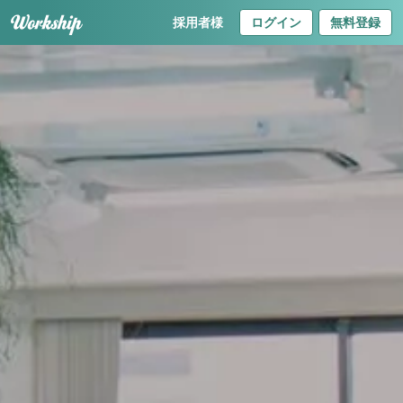
採用者様
ログイン
無料登録