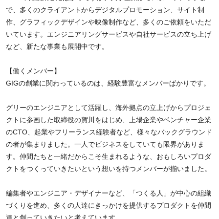
で、多くのクライアントからデジタルプロモーション、サイト制
作、グラフィックデザインや映像制作など、多くのご依頼をいただ
いています。エンジニアリングサービスや自社サービスの立ち上げ
など、新たな事業も展開中です。
【働くメンバー】
GIGの創業に関わっているのは、経験豊富なメンバーばかりです。
グリーのエンジニアとして活躍し、海外拠点の立上げからプロジェ
クトに参画した取締役の賀川をはじめ、上場企業やベンチャー企業
のCTO、起業やフリーランス経験者など、様々なバックグラウンド
の者が集まりました。一人でビジネスをしていても限界がありま
す。仲間たちと一緒だからこそ生まれるような、おもしろいプロダ
クトをつくっていきたいという想いを持つメンバーが揃いました。
編集者やエンジニア・デザイナーなど、「つくる人」が中心の組織
づくりを進め、多くの人達にきっかけを提供するプロダクトを仲間
達と創っていきたいと考えています。