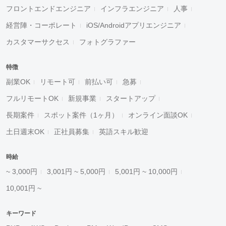
フロントエンドエンジニア
インフラエンジニア
人事
経営陣・コーポレート
iOS/Androidアプリエンジニア
カスタマーサクセス
フォトグラファー
特徴
副業OK
リモート可
前払い可
急募
フルリモートOK
新規事業
スタートアップ
長期案件
スポット案件（1ヶ月）
オンライン面談OK
土日週末OK
正社員募集
英語スキル歓迎
時給
~ 3,000円
3,001円 ~ 5,000円
5,001円 ~ 10,000円
10,001円 ~
キーワード