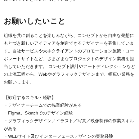
お願いしたいこと
組織を共に創ることを楽しみながら、コンセプトから自由な発想に
もとづき新しいアイディアを創造できるデザイナーを募集していま
す。自社サービスや大手クライアントのプロモーション施策・コー
ポレートサイトなど、さまざまなプロジェクトのデザイン業務を担
当していただきます。 コンセプト設計やアートディレクションなど
の上流工程から、Webやグラフィックデザインまで、幅広い業務を
お願いします。
【歓迎するスキル・経験】
・デザイナーチームでの協業経験がある
・Figma、Sketchでのデザイン経験
・グラフィックデザイン／イラスト／写真／映像制作の作業スキル
がある
・WEBサイト及びインターフェースデザインの実務経験