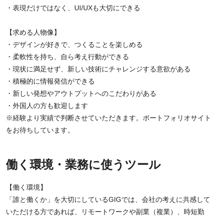
・表現だけではなく、UI/UXも大切にできる
【求める人物像】
・デザインが好きで、つくることを楽しめる
・柔軟性を持ち、自ら考え行動ができる
・現状に満足せず、新しい技術にチャレンジする意欲がある
・積極的に情報発信ができる
・新しい発想やアウトプットへのこだわりがある
・外国人の方も歓迎します
※経験より実績で判断させていただきます。ポートフォリオサイト
をお待ちしています。
働く環境・業務に使うツール
【働く環境】
「誰と働くか」を大切にしているGIGでは、会社の考えに共感して
いただける方であれば、リモートワークや副業（複業）、時短勤