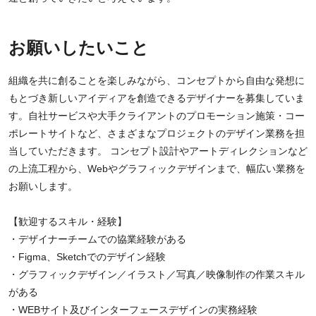
お願いしたいこと
組織を共に創ることを楽しみながら、コンセプトから自由な発想に
もとづき新しいアイディアを創造できるデザイナーを募集していま
す。自社サービスや大手クライアントのプロモーション施策・コー
ポレートサイトなど、さまざまなプロジェクトのデザイン業務を担
当していただきます。 コンセプト設計やアートディレクションなど
の上流工程から、Webやグラフィックデザインまで、幅広い業務を
お願いします。
【歓迎するスキル・経験】
・デザイナーチームでの協業経験がある
・Figma、Sketchでのデザイン経験
・グラフィックデザイン／イラスト／写真／映像制作の作業スキル
がある
・WEBサイト及びインターフェースデザインの実務経験