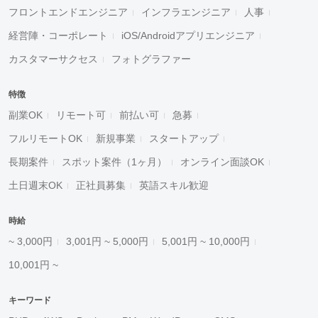
フロントエンドエンジニア
インフラエンジニア
人事
経営陣・コーポレート
iOS/Androidアプリエンジニア
カスタマーサクセス
フォトグラファー
特徴
副業OK
リモート可
前払い可
急募
フルリモートOK
新規事業
スタートアップ
長期案件
スポット案件（1ヶ月）
オンライン面談OK
土日週末OK
正社員募集
英語スキル歓迎
時給
~ 3,000円
3,001円 ~ 5,000円
5,001円 ~ 10,000円
10,001円 ~
キーワード