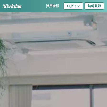
採用者様
ログイン
無料登録