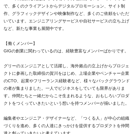
で、多くのクライアントからデジタルプロモーション、サイト制
作、グラフィックデザインや映像制作など、多くのご依頼をいただ
いています。エンジニアリングサービスや自社サービスの立ち上げ
など、新たな事業も展開中です。
【働くメンバー】
GIGの創業に関わっているのは、経験豊富なメンバーばかりです。
グリーのエンジニアとして活躍し、海外拠点の立上げからプロジェ
クトに参画した取締役の賀川をはじめ、上場企業やベンチャー企業
のCTO、起業やフリーランス経験者など、様々なバックグラウンド
の者が集まりました。一人でビジネスをしていても限界がありま
す。仲間たちと一緒だからこそ生まれるような、おもしろいプロダ
クトをつくっていきたいという想いを持つメンバーが揃いました。
編集者やエンジニア・デザイナーなど、「つくる人」が中心の組織
づくりを進め、多くの人達にきっかけを提供するプロダクトを仲間
達と創っていきたいと考えています。