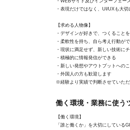
・WEBサイト及びインターフェー
・表現だけではなく、UI/UXも大
【求める人物像】
・デザインが好きで、つくることを
・柔軟性を持ち、自ら考え行動がで
・現状に満足せず、新しい技術にチ
・積極的に情報発信ができる
・新しい発想やアウトプットへのこ
・外国人の方も歓迎します
※経験より実績で判断させていただ
働く環境・業務に使う
【働く環境】
「誰と働くか」を大切にしているG