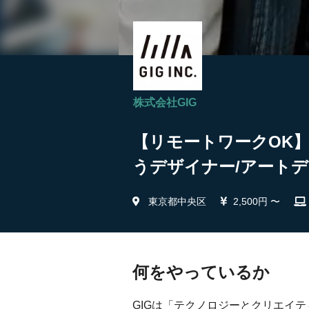
株式会社GIG
【リモートワークOK
うデザイナー/アートデ
東京都中央区
2,500円 〜
何をやっているか
GIGは「テクノロジーとクリエイ