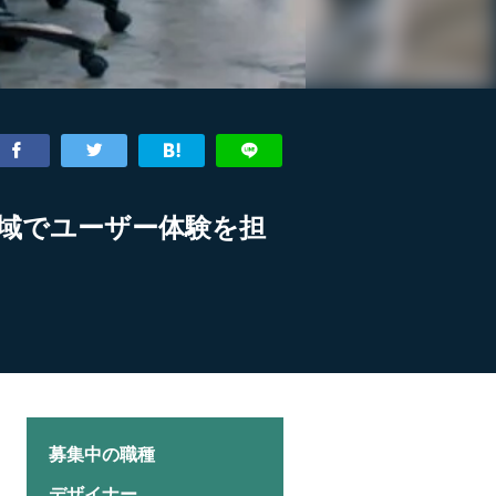
域でユーザー体験を担
募集中の職種
デザイナー