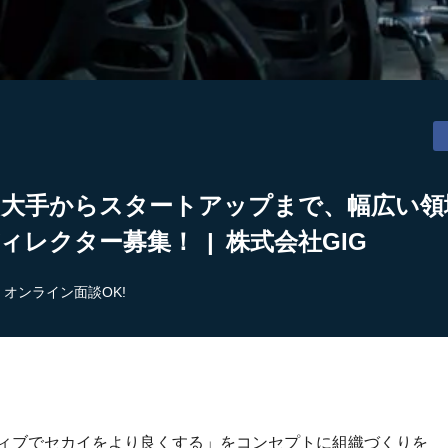
】大手からスタートアップまで、幅広い領
ィレクター募集！ | 株式会社GIG
オンライン面談OK!
ティブでセカイをより良くする」をコンセプトに組織づくりを