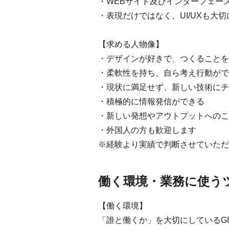
・WEBサイト及びインターフェー
・表現だけではなく、UI/UXも大
【求める人物像】
・デザインが好きで、つくることを
・柔軟性を持ち、自ら考え行動がで
・現状に満足せず、新しい技術にチ
・積極的に情報発信ができる
・新しい発想やアウトプットへのこ
・外国人の方も歓迎します
※経験より実績で判断させていただ
働く環境・業務に使う
【働く環境】
「誰と働くか」を大切にしているG