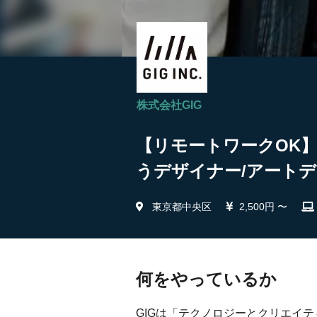
株式会社GIG
【リモートワークOK
うデザイナー/アートデ
東京都中央区
2,500円 〜
何をやっているか
GIGは「テクノロジーとクリエイ