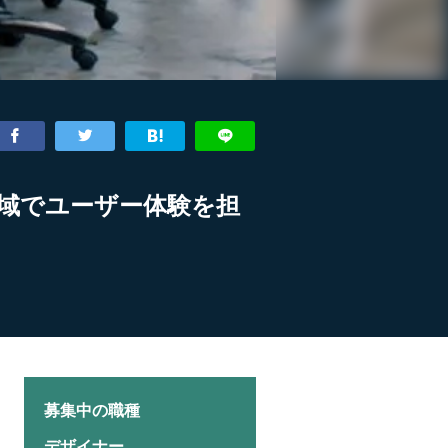
域でユーザー体験を担
募集中の職種
デザイナー