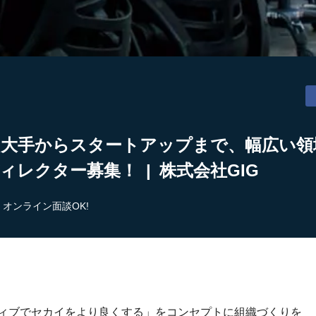
】大手からスタートアップまで、幅広い領
ィレクター募集！ | 株式会社GIG
オンライン面談OK!
ティブでセカイをより良くする」をコンセプトに組織づくりを