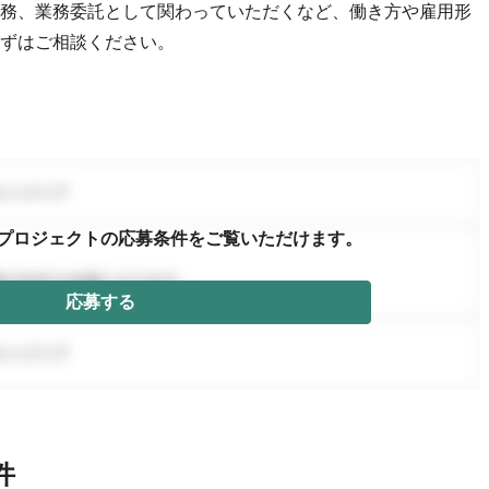
務、業務委託として関わっていただくなど、働き方や雇用形
ずはご相談ください。
プロジェクトの応募条件を
ご覧いただけます。
応募する
件