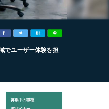
域でユーザー体験を担
募集中の職種
デザイナー