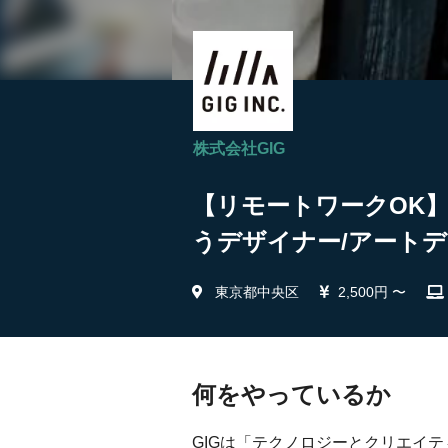
株式会社GIG
【リモートワークOK
うデザイナー/アートデ
東京都中央区
2,500円 〜
何をやっているか
GIGは「テクノロジーとクリエイ