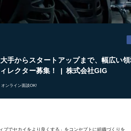
】大手からスタートアップまで、幅広い領
ィレクター募集！ | 株式会社GIG
オンライン面談OK!
ティブでセカイをより良くする」をコンセプトに組織づくりを