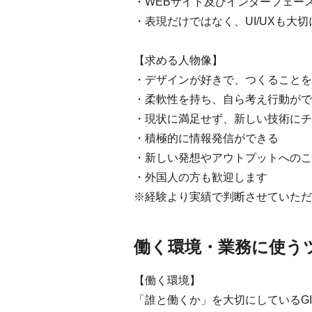
・WEBサイト及びインターフェー
・表現だけではなく、UI/UXも大
【求める人物像】
・デザインが好きで、つくることを
・柔軟性を持ち、自ら考え行動がで
・現状に満足せず、新しい技術にチ
・積極的に情報発信ができる
・新しい発想やアウトプットへのこ
・外国人の方も歓迎します
※経験より実績で判断させていただ
働く環境・業務に使う
【働く環境】
「誰と働くか」を大切にしているG