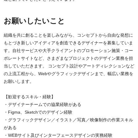
お願いしたいこと
組織を共に創ることを楽しみながら、コンセプトから自由な発想に
もとづき新しいアイディアを創造できるデザイナーを募集していま
す。自社サービスや大手クライアントのプロモーション施策・コー
ポレートサイトなど、さまざまなプロジェクトのデザイン業務を担
当していただきます。 コンセプト設計やアートディレクションなど
の上流工程から、Webやグラフィックデザインまで、幅広い業務を
お願いします。
【歓迎するスキル・経験】
・デザイナーチームでの協業経験がある
・Figma、Sketchでのデザイン経験
・グラフィックデザイン／イラスト／写真／映像制作の作業スキル
がある
・WEBサイト及びインターフェースデザインの実務経験