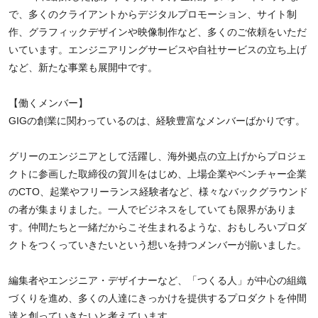
で、多くのクライアントからデジタルプロモーション、サイト制
作、グラフィックデザインや映像制作など、多くのご依頼をいただ
いています。エンジニアリングサービスや自社サービスの立ち上げ
など、新たな事業も展開中です。
【働くメンバー】
GIGの創業に関わっているのは、経験豊富なメンバーばかりです。
グリーのエンジニアとして活躍し、海外拠点の立上げからプロジェ
クトに参画した取締役の賀川をはじめ、上場企業やベンチャー企業
のCTO、起業やフリーランス経験者など、様々なバックグラウンド
の者が集まりました。一人でビジネスをしていても限界がありま
す。仲間たちと一緒だからこそ生まれるような、おもしろいプロダ
クトをつくっていきたいという想いを持つメンバーが揃いました。
編集者やエンジニア・デザイナーなど、「つくる人」が中心の組織
づくりを進め、多くの人達にきっかけを提供するプロダクトを仲間
達と創っていきたいと考えています。