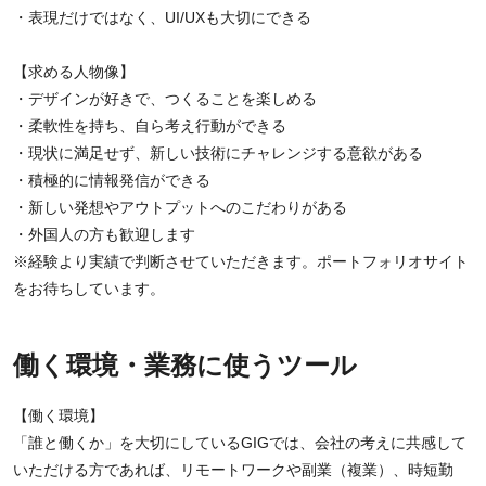
・表現だけではなく、UI/UXも大切にできる
【求める人物像】
・デザインが好きで、つくることを楽しめる
・柔軟性を持ち、自ら考え行動ができる
・現状に満足せず、新しい技術にチャレンジする意欲がある
・積極的に情報発信ができる
・新しい発想やアウトプットへのこだわりがある
・外国人の方も歓迎します
※経験より実績で判断させていただきます。ポートフォリオサイト
をお待ちしています。
働く環境・業務に使うツール
【働く環境】
「誰と働くか」を大切にしているGIGでは、会社の考えに共感して
いただける方であれば、リモートワークや副業（複業）、時短勤