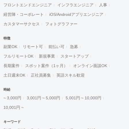
フロントエンドエンジニア
インフラエンジニア
人事
経営陣・コーポレート
iOS/Androidアプリエンジニア
カスタマーサクセス
フォトグラファー
特徴
副業OK
リモート可
前払い可
急募
フルリモートOK
新規事業
スタートアップ
長期案件
スポット案件（1ヶ月）
オンライン面談OK
土日週末OK
正社員募集
英語スキル歓迎
時給
~ 3,000円
3,001円 ~ 5,000円
5,001円 ~ 10,000円
10,001円 ~
キーワード