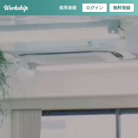
採用者様
ログイン
無料登録