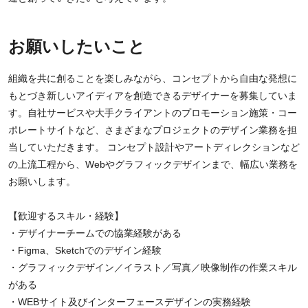
お願いしたいこと
組織を共に創ることを楽しみながら、コンセプトから自由な発想に
もとづき新しいアイディアを創造できるデザイナーを募集していま
す。自社サービスや大手クライアントのプロモーション施策・コー
ポレートサイトなど、さまざまなプロジェクトのデザイン業務を担
当していただきます。 コンセプト設計やアートディレクションなど
の上流工程から、Webやグラフィックデザインまで、幅広い業務を
お願いします。
【歓迎するスキル・経験】
・デザイナーチームでの協業経験がある
・Figma、Sketchでのデザイン経験
・グラフィックデザイン／イラスト／写真／映像制作の作業スキル
がある
・WEBサイト及びインターフェースデザインの実務経験