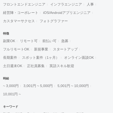
フロントエンドエンジニア
インフラエンジニア
人事
経営陣・コーポレート
iOS/Androidアプリエンジニア
カスタマーサクセス
フォトグラファー
特徴
副業OK
リモート可
前払い可
急募
フルリモートOK
新規事業
スタートアップ
長期案件
スポット案件（1ヶ月）
オンライン面談OK
土日週末OK
正社員募集
英語スキル歓迎
時給
~ 3,000円
3,001円 ~ 5,000円
5,001円 ~ 10,000円
10,001円 ~
キーワード