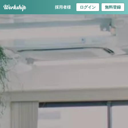
採用者様
ログイン
無料登録