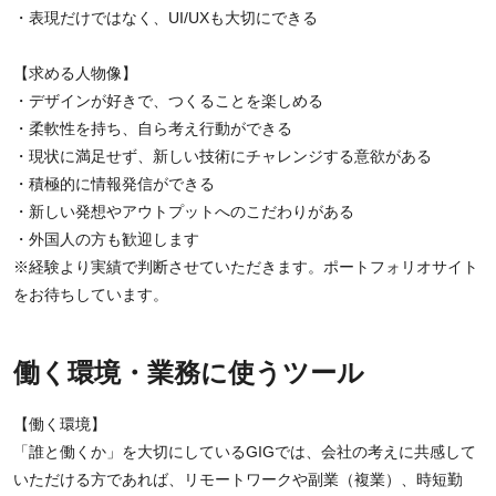
・表現だけではなく、UI/UXも大切にできる
【求める人物像】
・デザインが好きで、つくることを楽しめる
・柔軟性を持ち、自ら考え行動ができる
・現状に満足せず、新しい技術にチャレンジする意欲がある
・積極的に情報発信ができる
・新しい発想やアウトプットへのこだわりがある
・外国人の方も歓迎します
※経験より実績で判断させていただきます。ポートフォリオサイト
をお待ちしています。
働く環境・業務に使うツール
【働く環境】
「誰と働くか」を大切にしているGIGでは、会社の考えに共感して
いただける方であれば、リモートワークや副業（複業）、時短勤