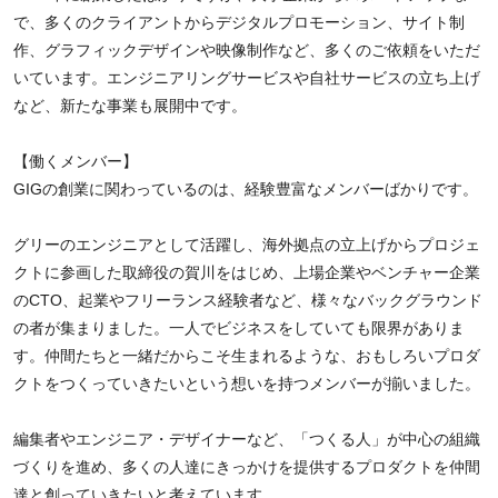
で、多くのクライアントからデジタルプロモーション、サイト制
作、グラフィックデザインや映像制作など、多くのご依頼をいただ
いています。エンジニアリングサービスや自社サービスの立ち上げ
など、新たな事業も展開中です。
【働くメンバー】
GIGの創業に関わっているのは、経験豊富なメンバーばかりです。
グリーのエンジニアとして活躍し、海外拠点の立上げからプロジェ
クトに参画した取締役の賀川をはじめ、上場企業やベンチャー企業
のCTO、起業やフリーランス経験者など、様々なバックグラウンド
の者が集まりました。一人でビジネスをしていても限界がありま
す。仲間たちと一緒だからこそ生まれるような、おもしろいプロダ
クトをつくっていきたいという想いを持つメンバーが揃いました。
編集者やエンジニア・デザイナーなど、「つくる人」が中心の組織
づくりを進め、多くの人達にきっかけを提供するプロダクトを仲間
達と創っていきたいと考えています。