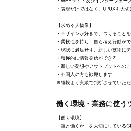
・WEBサイト及びインターフェー
・表現だけではなく、UI/UXも大
【求める人物像】
・デザインが好きで、つくることを
・柔軟性を持ち、自ら考え行動がで
・現状に満足せず、新しい技術にチ
・積極的に情報発信ができる
・新しい発想やアウトプットへのこ
・外国人の方も歓迎します
※経験より実績で判断させていただ
働く環境・業務に使う
【働く環境】
「誰と働くか」を大切にしているG