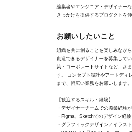
編集者やエンジニア・デザイナーな
きっかけを提供するプロダクトを仲
お願いしたいこと
組織を共に創ることを楽しみながら
創造できるデザイナーを募集してい
策・コーポレートサイトなど、さま
す。 コンセプト設計やアートディ
まで、幅広い業務をお願いします。
【歓迎するスキル・経験】
・デザイナーチームでの協業経験が
・Figma、Sketchでのデザイン経験
・グラフィックデザイン／イラスト