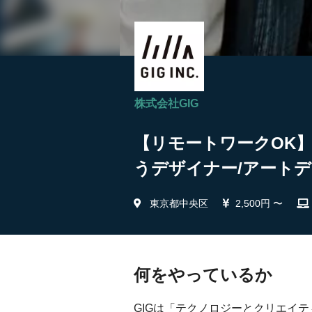
株式会社GIG
【リモートワークOK
うデザイナー/アートデ
東京都中央区
2,500円 〜
何をやっているか
GIGは「テクノロジーとクリエイ