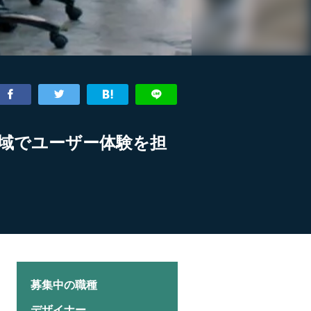
域でユーザー体験を担
募集中の職種
デザイナー