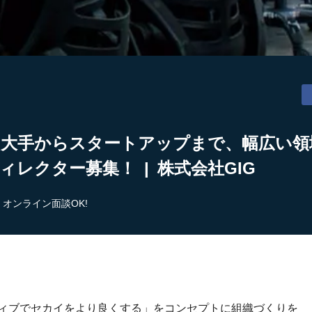
】大手からスタートアップまで、幅広い領
ィレクター募集！ | 株式会社GIG
オンライン面談OK!
ティブでセカイをより良くする」をコンセプトに組織づくりを