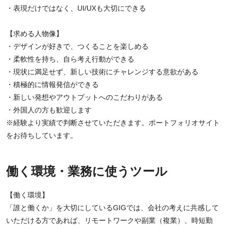
・表現だけではなく、UI/UXも大切にできる
【求める人物像】
・デザインが好きで、つくることを楽しめる
・柔軟性を持ち、自ら考え行動ができる
・現状に満足せず、新しい技術にチャレンジする意欲がある
・積極的に情報発信ができる
・新しい発想やアウトプットへのこだわりがある
・外国人の方も歓迎します
※経験より実績で判断させていただきます。ポートフォリオサイト
をお待ちしています。
働く環境・業務に使うツール
【働く環境】
「誰と働くか」を大切にしているGIGでは、会社の考えに共感して
いただける方であれば、リモートワークや副業（複業）、時短勤