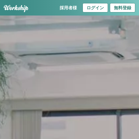
採用者様
ログイン
無料登録