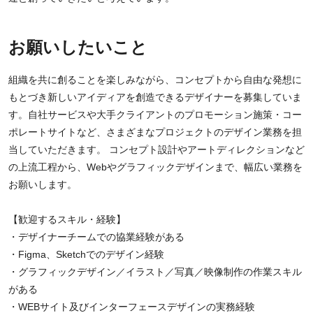
お願いしたいこと
組織を共に創ることを楽しみながら、コンセプトから自由な発想に
もとづき新しいアイディアを創造できるデザイナーを募集していま
す。自社サービスや大手クライアントのプロモーション施策・コー
ポレートサイトなど、さまざまなプロジェクトのデザイン業務を担
当していただきます。 コンセプト設計やアートディレクションなど
の上流工程から、Webやグラフィックデザインまで、幅広い業務を
お願いします。
【歓迎するスキル・経験】
・デザイナーチームでの協業経験がある
・Figma、Sketchでのデザイン経験
・グラフィックデザイン／イラスト／写真／映像制作の作業スキル
がある
・WEBサイト及びインターフェースデザインの実務経験