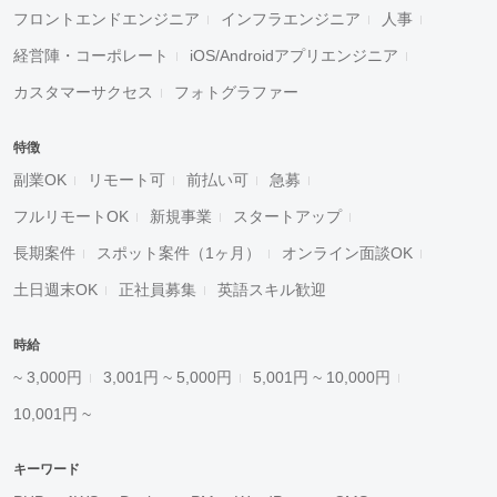
フロントエンドエンジニア
インフラエンジニア
人事
経営陣・コーポレート
iOS/Androidアプリエンジニア
カスタマーサクセス
フォトグラファー
特徴
副業OK
リモート可
前払い可
急募
フルリモートOK
新規事業
スタートアップ
長期案件
スポット案件（1ヶ月）
オンライン面談OK
土日週末OK
正社員募集
英語スキル歓迎
時給
~ 3,000円
3,001円 ~ 5,000円
5,001円 ~ 10,000円
10,001円 ~
キーワード