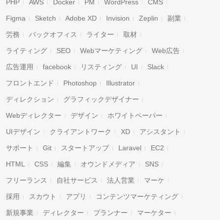
PHP
AWS
Docker
PM
WordPress
CMS
Figma
Sketch
Adobe XD
Invision
Zeplin
副業
労務
バックオフィス
ライター
取材
ライティング
SEO
Webマーケティング
Web広告
広告運用
facebook
リスティング
UI
Slack
フロントエンド
Photoshop
Illustrator
ディレクション
グラフィックデザイナー
Webディレクター
デザイン
ホワイトペーパー
UIデザイン
クライアントワーク
XD
アシスタント
サポート
Git
スタートアップ
Laravel
EC2
HTML
CSS
編集
オウンドメディア
SNS
フリーランス
自社サービス
法人営業
マーケ
採用
スカウト
アプリ
コンテンツマーケティング
新規事業
ディレクター
プランナー
マーケター