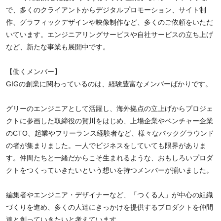
で、多くのクライアントからデジタルプロモーション、サイト制
作、グラフィックデザインや映像制作など、多くのご依頼をいただ
いています。エンジニアリングサービスや自社サービスの立ち上げ
など、新たな事業も展開中です。
【働くメンバー】
GIGの創業に関わっているのは、経験豊富なメンバーばかりです。
グリーのエンジニアとして活躍し、海外拠点の立上げからプロジェ
クトに参画した取締役の賀川をはじめ、上場企業やベンチャー企業
のCTO、起業やフリーランス経験者など、様々なバックグラウンド
の者が集まりました。一人でビジネスをしていても限界がありま
す。仲間たちと一緒だからこそ生まれるような、おもしろいプロダ
クトをつくっていきたいという想いを持つメンバーが揃いました。
編集者やエンジニア・デザイナーなど、「つくる人」が中心の組織
づくりを進め、多くの人達にきっかけを提供するプロダクトを仲間
達と創っていきたいと考えています。