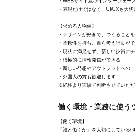
・WEBサイト及びインターフェー
・表現だけではなく、UI/UXも大
【求める人物像】
・デザインが好きで、つくることを
・柔軟性を持ち、自ら考え行動がで
・現状に満足せず、新しい技術にチ
・積極的に情報発信ができる
・新しい発想やアウトプットへのこ
・外国人の方も歓迎します
※経験より実績で判断させていただ
働く環境・業務に使う
【働く環境】
「誰と働くか」を大切にしているG