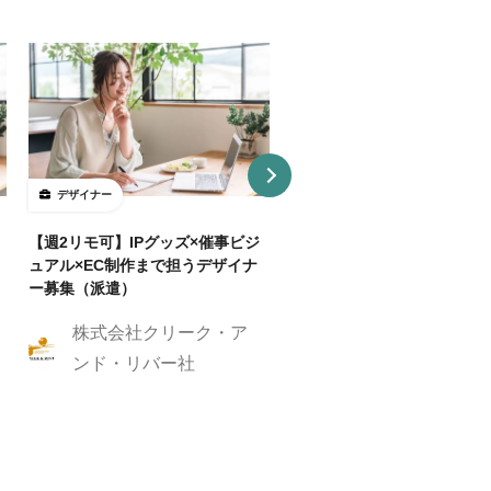
デザイナー
デザイナー
【週2リモ可】IPグッズ×催事ビジ
【週32H～/フルリモ】教育
ュアル×EC制作まで担うデザイナ
プロダクトを持つ企業でUI/
ー募集（派遣）
イナー
株式会社クリーク・ア
株式会社クリーク
ンド・リバー社
ンド・リバー社