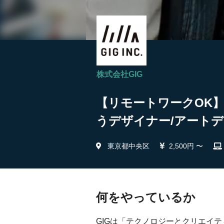
株式会社GIG
【リモートワークOK
うデザイナー/アートデ
東京都中央区
2,500円 〜
何をやっているか
GIGは「テクノロジーとクリエイ