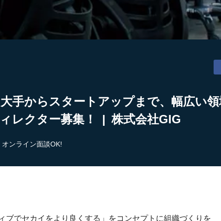
】大手からスタートアップまで、幅広い領
ィレクター募集！ | 株式会社GIG
オンライン面談OK!
ティブでセカイをより良くする」をコンセプトに組織づくりを