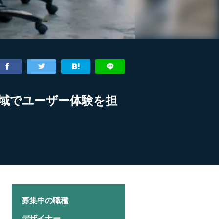
域でユーザー体験を担
募集中の職種
デザイナー