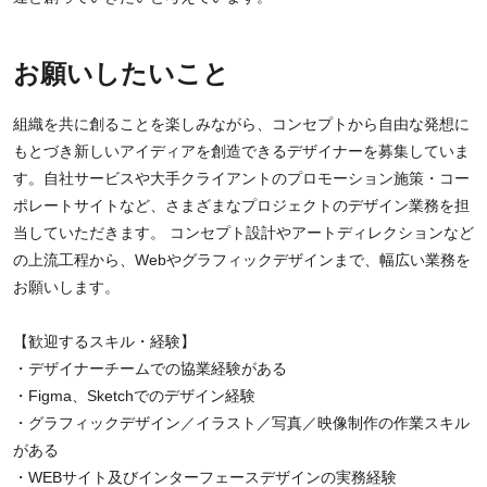
お願いしたいこと
組織を共に創ることを楽しみながら、コンセプトから自由な発想に
もとづき新しいアイディアを創造できるデザイナーを募集していま
す。自社サービスや大手クライアントのプロモーション施策・コー
ポレートサイトなど、さまざまなプロジェクトのデザイン業務を担
当していただきます。 コンセプト設計やアートディレクションなど
の上流工程から、Webやグラフィックデザインまで、幅広い業務を
お願いします。
【歓迎するスキル・経験】
・デザイナーチームでの協業経験がある
・Figma、Sketchでのデザイン経験
・グラフィックデザイン／イラスト／写真／映像制作の作業スキル
がある
・WEBサイト及びインターフェースデザインの実務経験