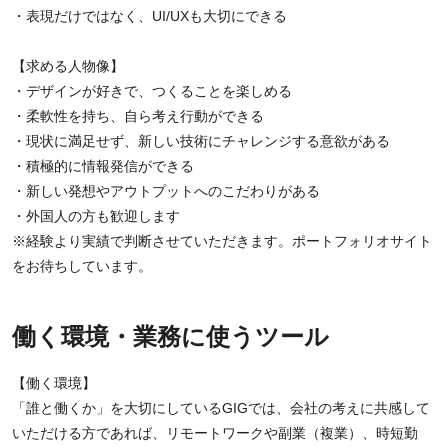
・表現だけではなく、UI/UXも大切にできる
【求める人物像】
・デザインが好きで、つくることを楽しめる
・柔軟性を持ち、自ら考え行動ができる
・現状に満足せず、新しい技術にチャレンジする意欲がある
・積極的に情報発信ができる
・新しい発想やアウトプットへのこだわりがある
・外国人の方も歓迎します
※経験より実績で判断させていただきます。ポートフォリオサイト
をお待ちしています。
働く環境・業務に使うツール
【働く環境】
「誰と働くか」を大切にしているGIGでは、会社の考えに共感して
いただける方であれば、リモートワークや副業（複業）、時短勤