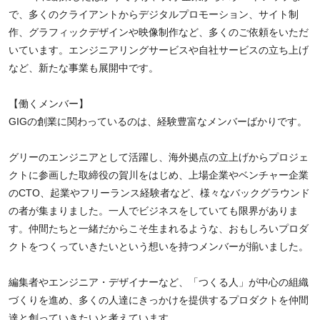
で、多くのクライアントからデジタルプロモーション、サイト制
作、グラフィックデザインや映像制作など、多くのご依頼をいただ
いています。エンジニアリングサービスや自社サービスの立ち上げ
など、新たな事業も展開中です。
【働くメンバー】
GIGの創業に関わっているのは、経験豊富なメンバーばかりです。
グリーのエンジニアとして活躍し、海外拠点の立上げからプロジェ
クトに参画した取締役の賀川をはじめ、上場企業やベンチャー企業
のCTO、起業やフリーランス経験者など、様々なバックグラウンド
の者が集まりました。一人でビジネスをしていても限界がありま
す。仲間たちと一緒だからこそ生まれるような、おもしろいプロダ
クトをつくっていきたいという想いを持つメンバーが揃いました。
編集者やエンジニア・デザイナーなど、「つくる人」が中心の組織
づくりを進め、多くの人達にきっかけを提供するプロダクトを仲間
達と創っていきたいと考えています。