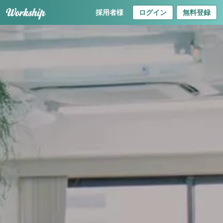
採用者様
ログイン
無料登録