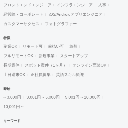
フロントエンドエンジニア
インフラエンジニア
人事
経営陣・コーポレート
iOS/Androidアプリエンジニア
カスタマーサクセス
フォトグラファー
特徴
副業OK
リモート可
前払い可
急募
フルリモートOK
新規事業
スタートアップ
長期案件
スポット案件（1ヶ月）
オンライン面談OK
土日週末OK
正社員募集
英語スキル歓迎
時給
~ 3,000円
3,001円 ~ 5,000円
5,001円 ~ 10,000円
10,001円 ~
キーワード