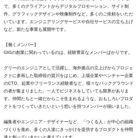
で、多くのクライアントからデジタルプロモーション、サイト制
作、グラフィックデザインや映像制作など、多くのご依頼をいただ
いています。エンジニアリングサービスや自社サービスの立ち上げ
など、新たな事業も展開中です。
【働くメンバー】
GIGの創業に関わっているのは、経験豊富なメンバーばかりです。
グリーのエンジニアとして活躍し、海外拠点の立上げからプロジェ
クトに参画した取締役の賀川をはじめ、上場企業やベンチャー企業
のCTO、起業やフリーランス経験者など、様々なバックグラウンド
の者が集まりました。一人でビジネスをしていても限界がありま
す。仲間たちと一緒だからこそ生まれるような、おもしろいプロダ
クトをつくっていきたいという想いを持つメンバーが揃いました。
編集者やエンジニア・デザイナーなど、「つくる人」が中心の組織
づくりを進め、多くの人達にきっかけを提供するプロダクトを仲間
達と創っていきたいと考えています。