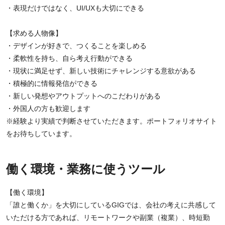
・表現だけではなく、UI/UXも大切にできる
【求める人物像】
・デザインが好きで、つくることを楽しめる
・柔軟性を持ち、自ら考え行動ができる
・現状に満足せず、新しい技術にチャレンジする意欲がある
・積極的に情報発信ができる
・新しい発想やアウトプットへのこだわりがある
・外国人の方も歓迎します
※経験より実績で判断させていただきます。ポートフォリオサイト
をお待ちしています。
働く環境・業務に使うツール
【働く環境】
「誰と働くか」を大切にしているGIGでは、会社の考えに共感して
いただける方であれば、リモートワークや副業（複業）、時短勤