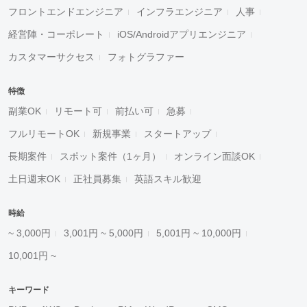
フロントエンドエンジニア
インフラエンジニア
人事
経営陣・コーポレート
iOS/Androidアプリエンジニア
カスタマーサクセス
フォトグラファー
特徴
副業OK
リモート可
前払い可
急募
フルリモートOK
新規事業
スタートアップ
長期案件
スポット案件（1ヶ月）
オンライン面談OK
土日週末OK
正社員募集
英語スキル歓迎
時給
~ 3,000円
3,001円 ~ 5,000円
5,001円 ~ 10,000円
10,001円 ~
キーワード