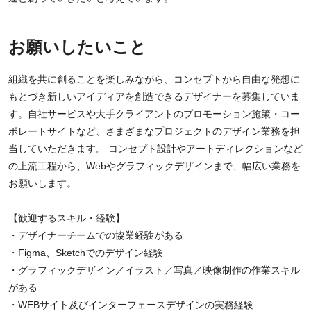
お願いしたいこと
組織を共に創ることを楽しみながら、コンセプトから自由な発想に
もとづき新しいアイディアを創造できるデザイナーを募集していま
す。自社サービスや大手クライアントのプロモーション施策・コー
ポレートサイトなど、さまざまなプロジェクトのデザイン業務を担
当していただきます。 コンセプト設計やアートディレクションなど
の上流工程から、Webやグラフィックデザインまで、幅広い業務を
お願いします。
【歓迎するスキル・経験】
・デザイナーチームでの協業経験がある
・Figma、Sketchでのデザイン経験
・グラフィックデザイン／イラスト／写真／映像制作の作業スキル
がある
・WEBサイト及びインターフェースデザインの実務経験