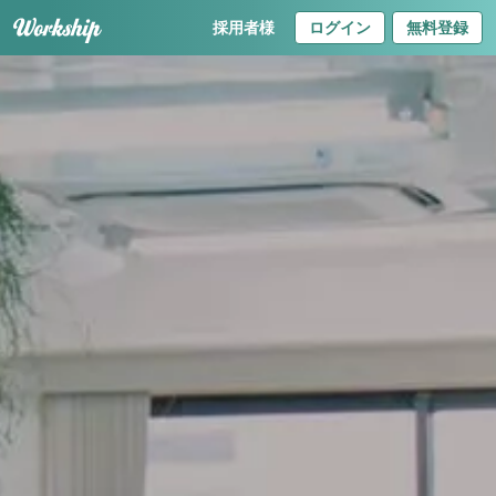
採用者様
ログイン
無料登録