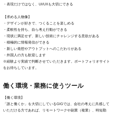
・表現だけではなく、UI/UXも大切にできる
【求める人物像】
・デザインが好きで、つくることを楽しめる
・柔軟性を持ち、自ら考え行動ができる
・現状に満足せず、新しい技術にチャレンジする意欲がある
・積極的に情報発信ができる
・新しい発想やアウトプットへのこだわりがある
・外国人の方も歓迎します
※経験より実績で判断させていただきます。ポートフォリオサイト
をお待ちしています。
働く環境・業務に使うツール
【働く環境】
「誰と働くか」を大切にしているGIGでは、会社の考えに共感して
いただける方であれば、リモートワークや副業（複業）、時短勤