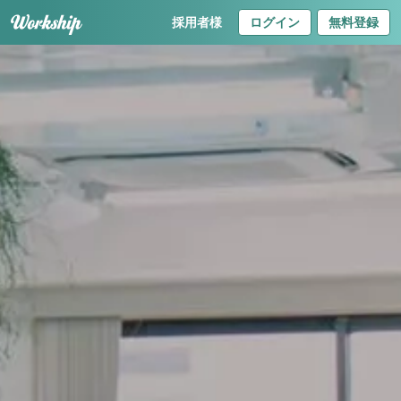
採用者様
ログイン
無料登録