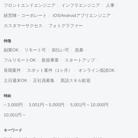
フロントエンドエンジニア
インフラエンジニア
人事
経営陣・コーポレート
iOS/Androidアプリエンジニア
カスタマーサクセス
フォトグラファー
特徴
副業OK
リモート可
前払い可
急募
フルリモートOK
新規事業
スタートアップ
長期案件
スポット案件（1ヶ月）
オンライン面談OK
土日週末OK
正社員募集
英語スキル歓迎
時給
~ 3,000円
3,001円 ~ 5,000円
5,001円 ~ 10,000円
10,001円 ~
キーワード