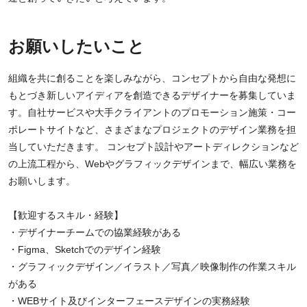
お願いしたいこと
組織を共に創ることを楽しみながら、コンセプトから自由な発想に
もとづき新しいアイディアを創造できるデザイナーを募集していま
す。自社サービスや大手クライアントのプロモーション施策・コー
ポレートサイトなど、さまざまなプロジェクトのデザイン業務を担
当していただきます。 コンセプト設計やアートディレクションなど
の上流工程から、Webやグラフィックデザインまで、幅広い業務を
お願いします。
【歓迎するスキル・経験】
・デザイナーチームでの協業経験がある
・Figma、Sketchでのデザイン経験
・グラフィックデザイン／イラスト／写真／映像制作の作業スキル
がある
・WEBサイト及びインターフェースデザインの実務経験