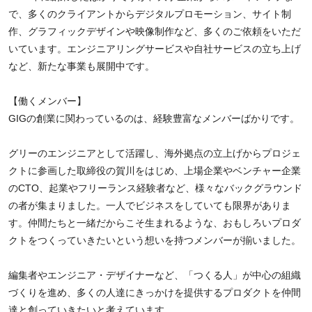
で、多くのクライアントからデジタルプロモーション、サイト制
作、グラフィックデザインや映像制作など、多くのご依頼をいただ
いています。エンジニアリングサービスや自社サービスの立ち上げ
など、新たな事業も展開中です。
【働くメンバー】
GIGの創業に関わっているのは、経験豊富なメンバーばかりです。
グリーのエンジニアとして活躍し、海外拠点の立上げからプロジェ
クトに参画した取締役の賀川をはじめ、上場企業やベンチャー企業
のCTO、起業やフリーランス経験者など、様々なバックグラウンド
の者が集まりました。一人でビジネスをしていても限界がありま
す。仲間たちと一緒だからこそ生まれるような、おもしろいプロダ
クトをつくっていきたいという想いを持つメンバーが揃いました。
編集者やエンジニア・デザイナーなど、「つくる人」が中心の組織
づくりを進め、多くの人達にきっかけを提供するプロダクトを仲間
達と創っていきたいと考えています。