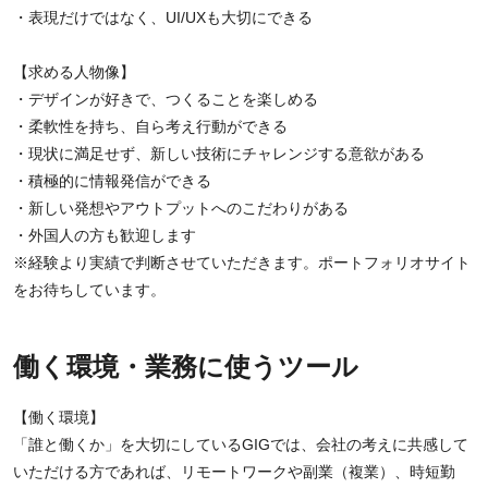
・表現だけではなく、UI/UXも大切にできる
【求める人物像】
・デザインが好きで、つくることを楽しめる
・柔軟性を持ち、自ら考え行動ができる
・現状に満足せず、新しい技術にチャレンジする意欲がある
・積極的に情報発信ができる
・新しい発想やアウトプットへのこだわりがある
・外国人の方も歓迎します
※経験より実績で判断させていただきます。ポートフォリオサイト
をお待ちしています。
働く環境・業務に使うツール
【働く環境】
「誰と働くか」を大切にしているGIGでは、会社の考えに共感して
いただける方であれば、リモートワークや副業（複業）、時短勤