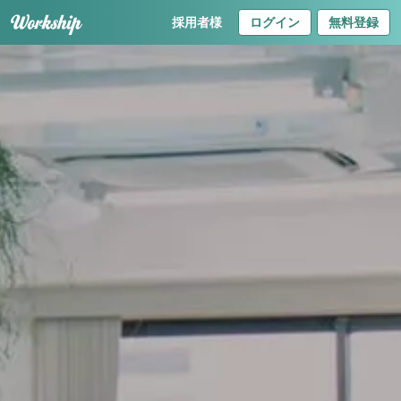
採用者様
ログイン
無料登録