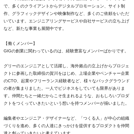
で、多くのクライアントからデジタルプロモーション、サイト制
作、グラフィックデザインや映像制作など、多くのご依頼をいただ
いています。エンジニアリングサービスや自社サービスの立ち上げ
など、新たな事業も展開中です。
【働くメンバー】
GIGの創業に関わっているのは、経験豊富なメンバーばかりです。
グリーのエンジニアとして活躍し、海外拠点の立上げからプロジェ
クトに参画した取締役の賀川をはじめ、上場企業やベンチャー企業
のCTO、起業やフリーランス経験者など、様々なバックグラウンド
の者が集まりました。一人でビジネスをしていても限界がありま
す。仲間たちと一緒だからこそ生まれるような、おもしろいプロダ
クトをつくっていきたいという想いを持つメンバーが揃いました。
編集者やエンジニア・デザイナーなど、「つくる人」が中心の組織
づくりを進め、多くの人達にきっかけを提供するプロダクトを仲間
達と創っていきたいと考えています。