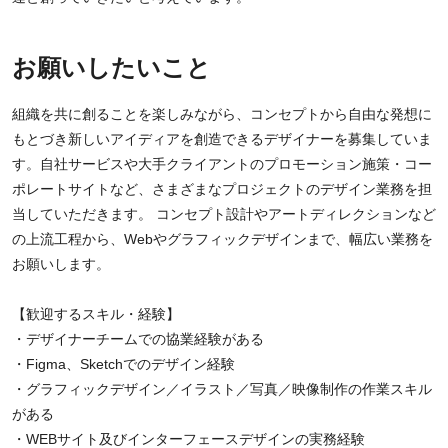
お願いしたいこと
組織を共に創ることを楽しみながら、コンセプトから自由な発想に
もとづき新しいアイディアを創造できるデザイナーを募集していま
す。自社サービスや大手クライアントのプロモーション施策・コー
ポレートサイトなど、さまざまなプロジェクトのデザイン業務を担
当していただきます。 コンセプト設計やアートディレクションなど
の上流工程から、Webやグラフィックデザインまで、幅広い業務を
お願いします。
【歓迎するスキル・経験】
・デザイナーチームでの協業経験がある
・Figma、Sketchでのデザイン経験
・グラフィックデザイン／イラスト／写真／映像制作の作業スキル
がある
・WEBサイト及びインターフェースデザインの実務経験