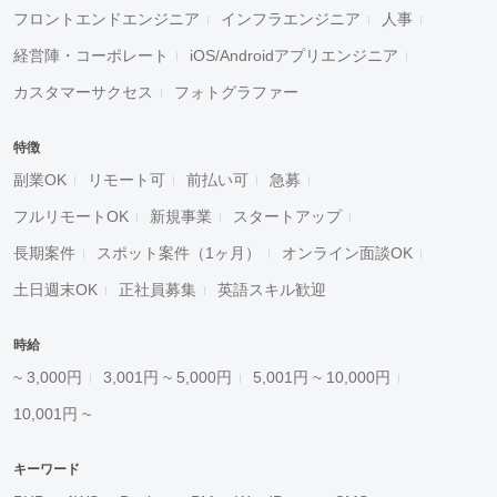
フロントエンドエンジニア
インフラエンジニア
人事
経営陣・コーポレート
iOS/Androidアプリエンジニア
カスタマーサクセス
フォトグラファー
特徴
副業OK
リモート可
前払い可
急募
フルリモートOK
新規事業
スタートアップ
長期案件
スポット案件（1ヶ月）
オンライン面談OK
土日週末OK
正社員募集
英語スキル歓迎
時給
~ 3,000円
3,001円 ~ 5,000円
5,001円 ~ 10,000円
10,001円 ~
キーワード