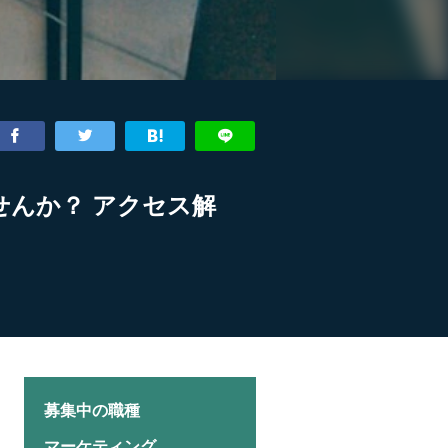
んか？ アクセス解
募集中の職種
マーケティング