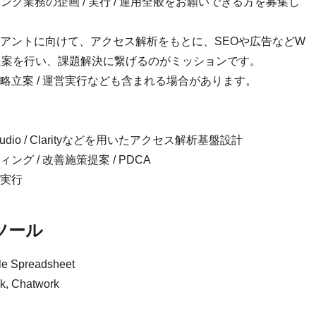
グ業務の企画 / 実行 / 運用全般をお願いできる方を募集し
アントに向けて、アクセス解析をもとに、SEOや広告などW
提案を行い、課題解決に繋げるのがミッションです。
略立案 / 運営実行なども含まれる場合があります。
oker Studio / Clarityなどを用いたアクセス解析基盤設計
 / 改善施策提案 / PDCA
び実行
ツール
Spreadsheet
Chatwork