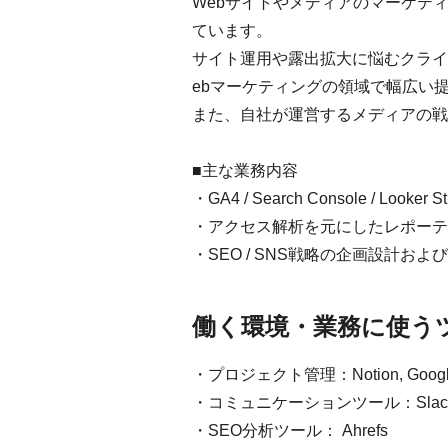
Webサイトやメディアのマーケティン
ています。
サイト運用や露出拡大に悩むクライ
ebマーケティングの領域で幅広い
また、自社が運営するメディアの戦
■主な業務内容
・GA4 / Search Console / Lo
・アクセス解析を元にしたレポーティング
・SEO / SNS戦略の企画設計およ
働く環境・業務に使う
・プロジェクト管理：Notion, Google 
・コミュニケーションツール：Slack, 
・SEO分析ツール： Ahrefs