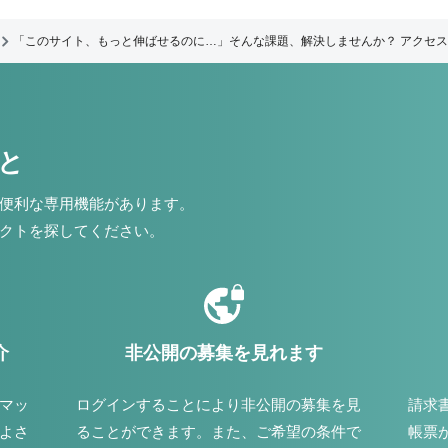
「このサイト、もっと伸ばせるのに…」そんな課題、解決しませんか？ アクセス
こと
便利な専用機能があります。
クトを探してください。
介
非公開の募集を見れます
マッ
ログインすることにより非公開の募集を見
請求
よさ
ることができます。また、ご希望の条件で
帳票