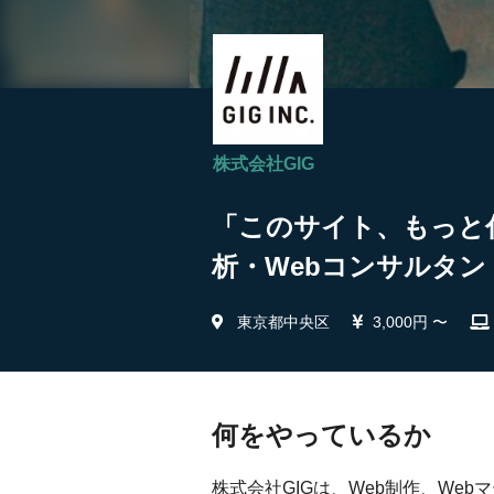
株式会社GIG
「このサイト、もっと
析・Webコンサルタント
東京都中央区
3,000円 〜
何をやっているか
株式会社GIGは、Web制作、We