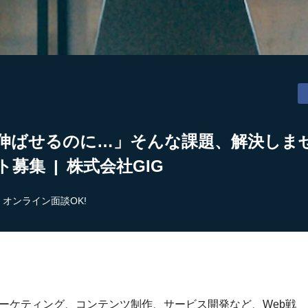
伸ばせるのに…」そんな課題、解決しませ
募集 | 株式会社GIG
オンライン面談OK!
bマーケティング、コンテンツ制作、サービス開発など、Web戦