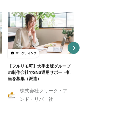
マーケティング
マーケティング
【フルリモ可】大手出版グループ
【基本リモ/週20H～OK】
の制作会社でSNS運用サポート担
マーケ伴走コンサルタントを
当を募集（派遣）
株式会社クリーク
株式会社クリーク・ア
ンド・リバー社
ンド・リバー社