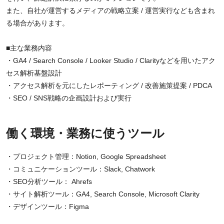
また、自社が運営するメディアの戦略立案 / 運営実行なども含まれ
る場合があります。
■主な業務内容
・GA4 / Search Console / Looker Studio / Clarityなどを用いたアク
セス解析基盤設計
・アクセス解析を元にしたレポーティング / 改善施策提案 / PDCA
・SEO / SNS戦略の企画設計および実行
働く環境・業務に使うツール
・プロジェクト管理：Notion, Google Spreadsheet
・コミュニケーションツール：Slack, Chatwork
・SEO分析ツール： Ahrefs
・サイト解析ツール：GA4, Search Console, Microsoft Clarity
・デザインツール：Figma