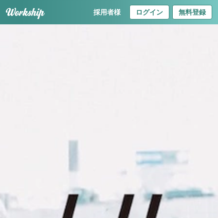
採用者様
ログイン
無料登録