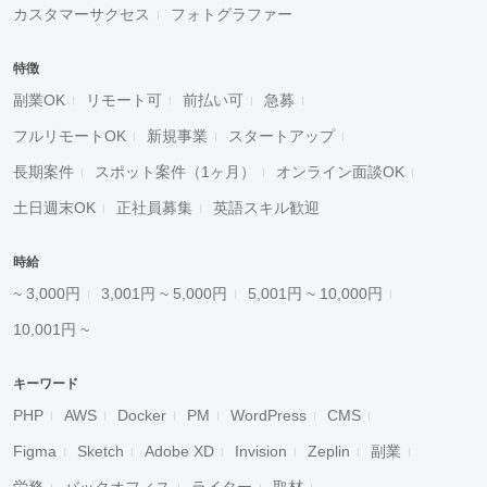
カスタマーサクセス
フォトグラファー
特徴
副業OK
リモート可
前払い可
急募
フルリモートOK
新規事業
スタートアップ
長期案件
スポット案件（1ヶ月）
オンライン面談OK
土日週末OK
正社員募集
英語スキル歓迎
時給
~ 3,000円
3,001円 ~ 5,000円
5,001円 ~ 10,000円
10,001円 ~
キーワード
PHP
AWS
Docker
PM
WordPress
CMS
Figma
Sketch
Adobe XD
Invision
Zeplin
副業