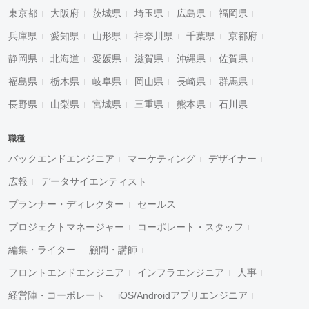
東京都
大阪府
茨城県
埼玉県
広島県
福岡県
兵庫県
愛知県
山形県
神奈川県
千葉県
京都府
静岡県
北海道
愛媛県
滋賀県
沖縄県
佐賀県
福島県
栃木県
岐阜県
岡山県
長崎県
群馬県
長野県
山梨県
宮城県
三重県
熊本県
石川県
職種
バックエンドエンジニア
マーケティング
デザイナー
広報
データサイエンティスト
プランナー・ディレクター
セールス
プロジェクトマネージャー
コーポレート・スタッフ
編集・ライター
顧問・講師
フロントエンドエンジニア
インフラエンジニア
人事
経営陣・コーポレート
iOS/Androidアプリエンジニア