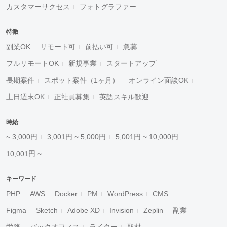
カスタマーサクセス
フォトグラファー
特徴
副業OK
リモート可
前払い可
急募
フルリモートOK
新規事業
スタートアップ
長期案件
スポット案件（1ヶ月）
オンライン面談OK
土日週末OK
正社員募集
英語スキル歓迎
時給
~ 3,000円
3,001円 ~ 5,000円
5,001円 ~ 10,000円
10,001円 ~
キーワード
PHP
AWS
Docker
PM
WordPress
CMS
Figma
Sketch
Adobe XD
Invision
Zeplin
副業