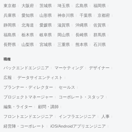
東京都
大阪府
茨城県
埼玉県
広島県
福岡県
兵庫県
愛知県
山形県
神奈川県
千葉県
京都府
静岡県
北海道
愛媛県
滋賀県
沖縄県
佐賀県
福島県
栃木県
岐阜県
岡山県
長崎県
群馬県
長野県
山梨県
宮城県
三重県
熊本県
石川県
職種
バックエンドエンジニア
マーケティング
デザイナー
広報
データサイエンティスト
プランナー・ディレクター
セールス
プロジェクトマネージャー
コーポレート・スタッフ
編集・ライター
顧問・講師
フロントエンドエンジニア
インフラエンジニア
人事
経営陣・コーポレート
iOS/Androidアプリエンジニア