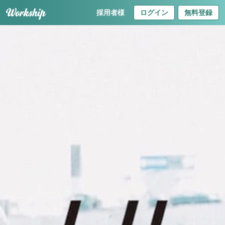
採用者様
ログイン
無料登録