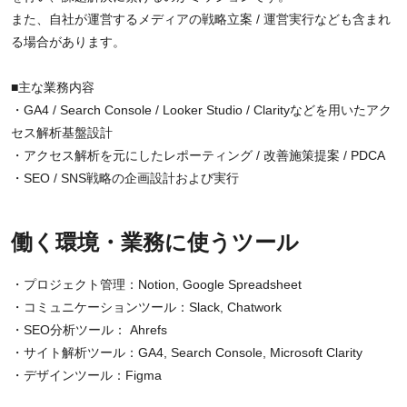
また、自社が運営するメディアの戦略立案 / 運営実行なども含まれ
る場合があります。
■主な業務内容
・GA4 / Search Console / Looker Studio / Clarityなどを用いたアク
セス解析基盤設計
・アクセス解析を元にしたレポーティング / 改善施策提案 / PDCA
・SEO / SNS戦略の企画設計および実行
働く環境・業務に使うツール
・プロジェクト管理：Notion, Google Spreadsheet
・コミュニケーションツール：Slack, Chatwork
・SEO分析ツール： Ahrefs
・サイト解析ツール：GA4, Search Console, Microsoft Clarity
・デザインツール：Figma