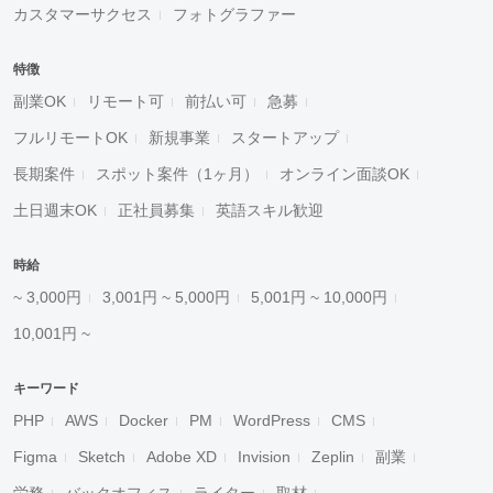
カスタマーサクセス
フォトグラファー
特徴
副業OK
リモート可
前払い可
急募
フルリモートOK
新規事業
スタートアップ
長期案件
スポット案件（1ヶ月）
オンライン面談OK
土日週末OK
正社員募集
英語スキル歓迎
時給
~ 3,000円
3,001円 ~ 5,000円
5,001円 ~ 10,000円
10,001円 ~
キーワード
PHP
AWS
Docker
PM
WordPress
CMS
Figma
Sketch
Adobe XD
Invision
Zeplin
副業