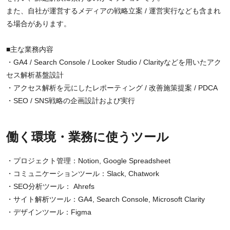
また、自社が運営するメディアの戦略立案 / 運営実行なども含まれ
る場合があります。
■主な業務内容
・GA4 / Search Console / Looker Studio / Clarityなどを用いたアク
セス解析基盤設計
・アクセス解析を元にしたレポーティング / 改善施策提案 / PDCA
・SEO / SNS戦略の企画設計および実行
働く環境・業務に使うツール
・プロジェクト管理：Notion, Google Spreadsheet
・コミュニケーションツール：Slack, Chatwork
・SEO分析ツール： Ahrefs
・サイト解析ツール：GA4, Search Console, Microsoft Clarity
・デザインツール：Figma