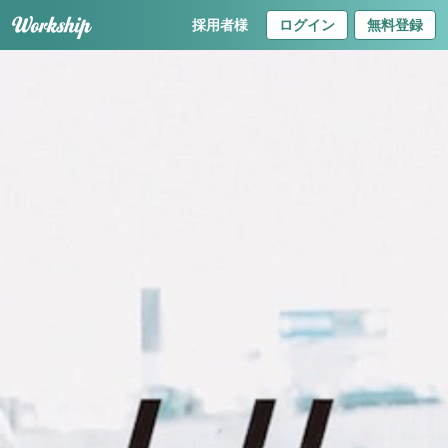
採用者様
ログイン
無料登録