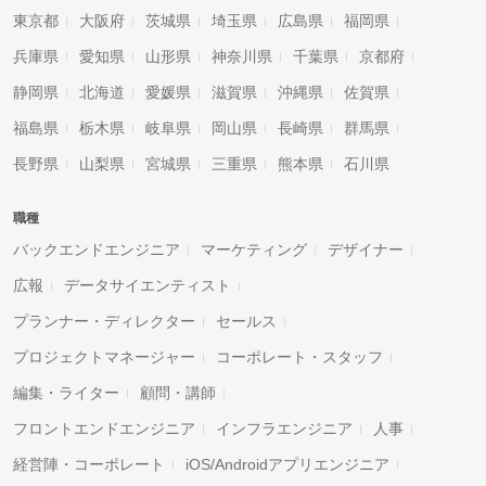
東京都
大阪府
茨城県
埼玉県
広島県
福岡県
兵庫県
愛知県
山形県
神奈川県
千葉県
京都府
静岡県
北海道
愛媛県
滋賀県
沖縄県
佐賀県
福島県
栃木県
岐阜県
岡山県
長崎県
群馬県
長野県
山梨県
宮城県
三重県
熊本県
石川県
職種
バックエンドエンジニア
マーケティング
デザイナー
広報
データサイエンティスト
プランナー・ディレクター
セールス
プロジェクトマネージャー
コーポレート・スタッフ
編集・ライター
顧問・講師
フロントエンドエンジニア
インフラエンジニア
人事
経営陣・コーポレート
iOS/Androidアプリエンジニア