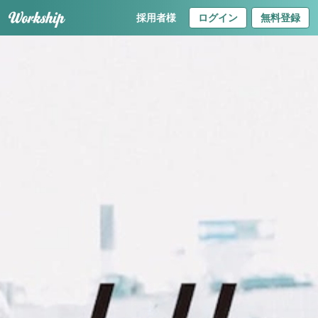
採用者様
ログイン
無料登録