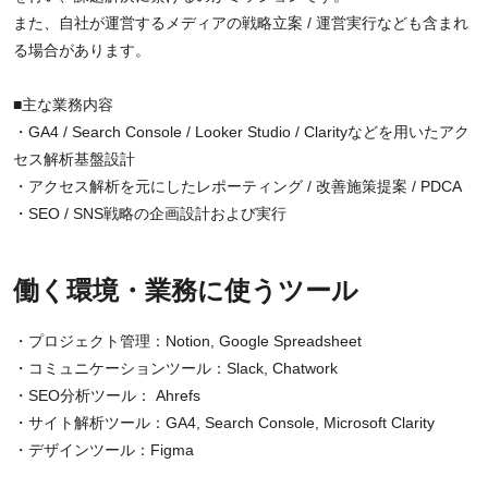
また、自社が運営するメディアの戦略立案 / 運営実行なども含まれ
る場合があります。
■主な業務内容
・GA4 / Search Console / Looker Studio / Clarityなどを用いたアク
セス解析基盤設計
・アクセス解析を元にしたレポーティング / 改善施策提案 / PDCA
・SEO / SNS戦略の企画設計および実行
働く環境・業務に使うツール
・プロジェクト管理：Notion, Google Spreadsheet
・コミュニケーションツール：Slack, Chatwork
・SEO分析ツール： Ahrefs
・サイト解析ツール：GA4, Search Console, Microsoft Clarity
・デザインツール：Figma