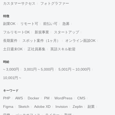
カスタマーサクセス
フォトグラファー
特徴
副業OK
リモート可
前払い可
急募
フルリモートOK
新規事業
スタートアップ
長期案件
スポット案件（1ヶ月）
オンライン面談OK
土日週末OK
正社員募集
英語スキル歓迎
時給
~ 3,000円
3,001円 ~ 5,000円
5,001円 ~ 10,000円
10,001円 ~
キーワード
PHP
AWS
Docker
PM
WordPress
CMS
Figma
Sketch
Adobe XD
Invision
Zeplin
副業