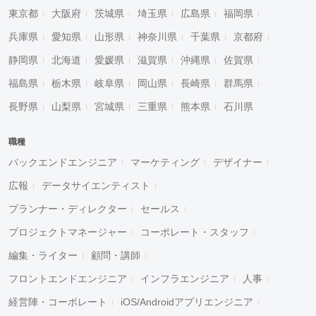
東京都
大阪府
茨城県
埼玉県
広島県
福岡県
兵庫県
愛知県
山形県
神奈川県
千葉県
京都府
静岡県
北海道
愛媛県
滋賀県
沖縄県
佐賀県
福島県
栃木県
岐阜県
岡山県
長崎県
群馬県
長野県
山梨県
宮城県
三重県
熊本県
石川県
職種
バックエンドエンジニア
マーケティング
デザイナー
広報
データサイエンティスト
プランナー・ディレクター
セールス
プロジェクトマネージャー
コーポレート・スタッフ
編集・ライター
顧問・講師
フロントエンドエンジニア
インフラエンジニア
人事
経営陣・コーポレート
iOS/Androidアプリエンジニア