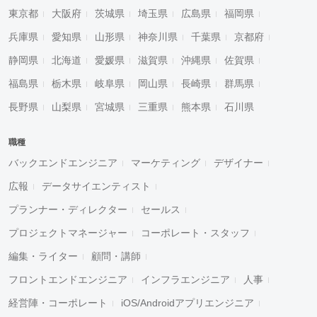
東京都
大阪府
茨城県
埼玉県
広島県
福岡県
兵庫県
愛知県
山形県
神奈川県
千葉県
京都府
静岡県
北海道
愛媛県
滋賀県
沖縄県
佐賀県
福島県
栃木県
岐阜県
岡山県
長崎県
群馬県
長野県
山梨県
宮城県
三重県
熊本県
石川県
職種
バックエンドエンジニア
マーケティング
デザイナー
広報
データサイエンティスト
プランナー・ディレクター
セールス
プロジェクトマネージャー
コーポレート・スタッフ
編集・ライター
顧問・講師
フロントエンドエンジニア
インフラエンジニア
人事
経営陣・コーポレート
iOS/Androidアプリエンジニア