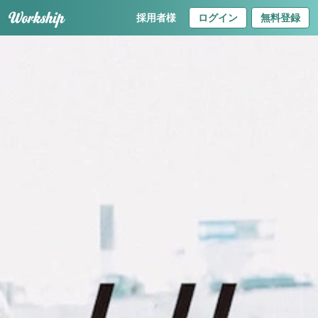
採用者様
ログイン
無料登録