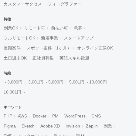
カスタマーサクセス
フォトグラファー
特徴
副業OK
リモート可
前払い可
急募
フルリモートOK
新規事業
スタートアップ
長期案件
スポット案件（1ヶ月）
オンライン面談OK
土日週末OK
正社員募集
英語スキル歓迎
時給
~ 3,000円
3,001円 ~ 5,000円
5,001円 ~ 10,000円
10,001円 ~
キーワード
PHP
AWS
Docker
PM
WordPress
CMS
Figma
Sketch
Adobe XD
Invision
Zeplin
副業