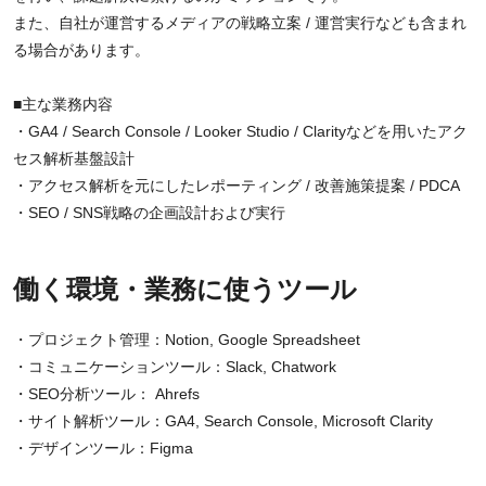
また、自社が運営するメディアの戦略立案 / 運営実行なども含まれ
る場合があります。
■主な業務内容
・GA4 / Search Console / Looker Studio / Clarityなどを用いたアク
セス解析基盤設計
・アクセス解析を元にしたレポーティング / 改善施策提案 / PDCA
・SEO / SNS戦略の企画設計および実行
働く環境・業務に使うツール
・プロジェクト管理：Notion, Google Spreadsheet
・コミュニケーションツール：Slack, Chatwork
・SEO分析ツール： Ahrefs
・サイト解析ツール：GA4, Search Console, Microsoft Clarity
・デザインツール：Figma