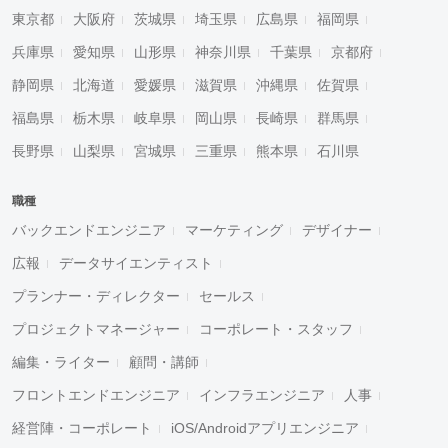
東京都
大阪府
茨城県
埼玉県
広島県
福岡県
兵庫県
愛知県
山形県
神奈川県
千葉県
京都府
静岡県
北海道
愛媛県
滋賀県
沖縄県
佐賀県
福島県
栃木県
岐阜県
岡山県
長崎県
群馬県
長野県
山梨県
宮城県
三重県
熊本県
石川県
職種
バックエンドエンジニア
マーケティング
デザイナー
広報
データサイエンティスト
プランナー・ディレクター
セールス
プロジェクトマネージャー
コーポレート・スタッフ
編集・ライター
顧問・講師
フロントエンドエンジニア
インフラエンジニア
人事
経営陣・コーポレート
iOS/Androidアプリエンジニア