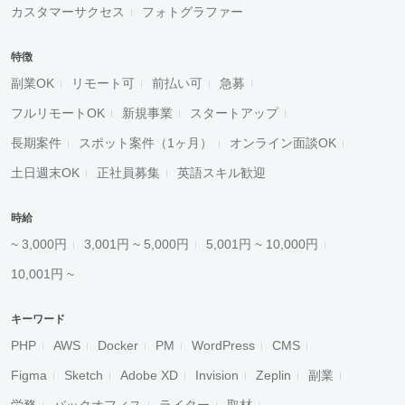
カスタマーサクセス
フォトグラファー
特徴
副業OK
リモート可
前払い可
急募
フルリモートOK
新規事業
スタートアップ
長期案件
スポット案件（1ヶ月）
オンライン面談OK
土日週末OK
正社員募集
英語スキル歓迎
時給
~ 3,000円
3,001円 ~ 5,000円
5,001円 ~ 10,000円
10,001円 ~
キーワード
PHP
AWS
Docker
PM
WordPress
CMS
Figma
Sketch
Adobe XD
Invision
Zeplin
副業