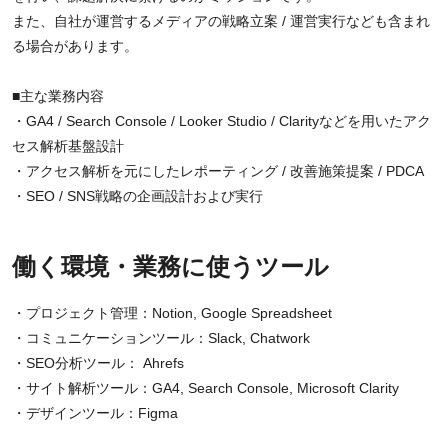
また、自社が運営するメディアの戦略立案 / 運営実行なども含まれ
る場合があります。
■主な業務内容
・GA4 / Search Console / Looker Studio / Clarityなどを用いたアク
セス解析基盤設計
・アクセス解析を元にしたレポーティング / 改善施策提案 / PDCA
・SEO / SNS戦略の企画設計および実行
働く環境・業務に使うツール
・プロジェクト管理：Notion, Google Spreadsheet
・コミュニケーションツール：Slack, Chatwork
・SEO分析ツール： Ahrefs
・サイト解析ツール：GA4, Search Console, Microsoft Clarity
・デザインツール：Figma