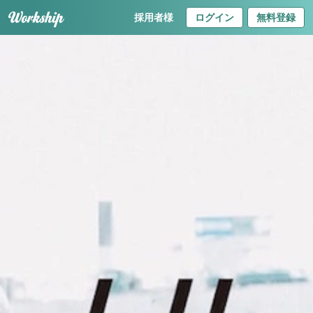
採用者様
ログイン
無料登録