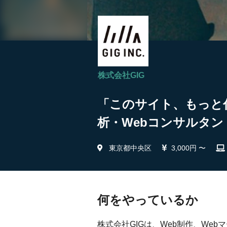
株式会社GIG
「このサイト、もっと
析・Webコンサルタント
東京都中央区
3,000円 〜
何をやっているか
株式会社GIGは、Web制作、We