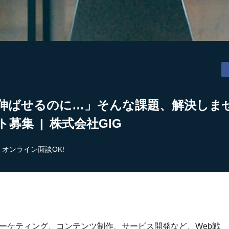
伸ばせるのに…」そんな課題、解決しませ
募集 | 株式会社GIG
オンライン面談OK!
bマーケティング、コンテンツ制作、サービス開発など、Web戦