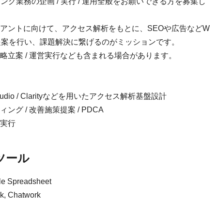
グ業務の企画 / 実行 / 運用全般をお願いできる方を募集し
アントに向けて、アクセス解析をもとに、SEOや広告などW
提案を行い、課題解決に繋げるのがミッションです。
略立案 / 運営実行なども含まれる場合があります。
oker Studio / Clarityなどを用いたアクセス解析基盤設計
 / 改善施策提案 / PDCA
び実行
ツール
Spreadsheet
Chatwork