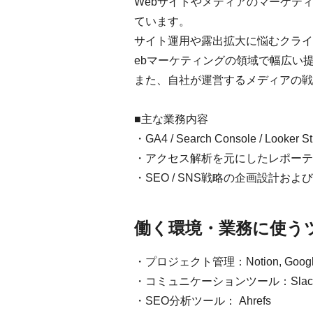
Webサイトやメディアのマーケティン
ています。
サイト運用や露出拡大に悩むクライ
ebマーケティングの領域で幅広い
また、自社が運営するメディアの戦
■主な業務内容
・GA4 / Search Console / Lo
・アクセス解析を元にしたレポーティング
・SEO / SNS戦略の企画設計およ
働く環境・業務に使う
・プロジェクト管理：Notion, Google 
・コミュニケーションツール：Slack, 
・SEO分析ツール： Ahrefs