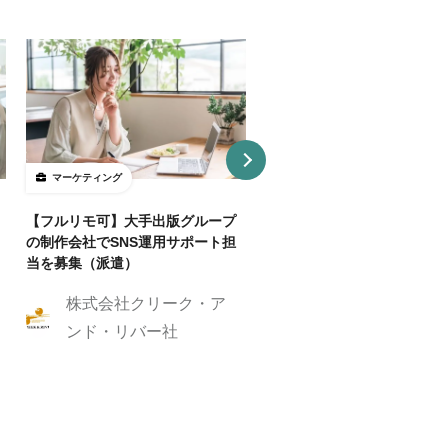
マーケティング
マーケティング
【フルリモ可】大手出版グループ
【基本リモ/週20H～OK】
の制作会社でSNS運用サポート担
マーケ伴走コンサルタントを
当を募集（派遣）
株式会社クリーク
株式会社クリーク・ア
ンド・リバー社
ンド・リバー社