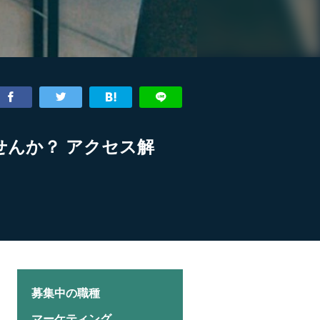
んか？ アクセス解
募集中の職種
マーケティング