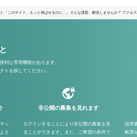
「このサイト、もっと伸ばせるのに…」そんな課題、解決しませんか？ アクセス
こと
便利な専用機能があります。
クトを探してください。
介
非公開の募集を見れます
マッ
ログインすることにより非公開の募集を見
請求
よさ
ることができます。また、ご希望の条件で
帳票