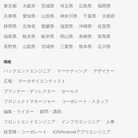
東京都
大阪府
茨城県
埼玉県
広島県
福岡県
兵庫県
愛知県
山形県
神奈川県
千葉県
京都府
静岡県
北海道
愛媛県
滋賀県
沖縄県
佐賀県
福島県
栃木県
岐阜県
岡山県
長崎県
群馬県
長野県
山梨県
宮城県
三重県
熊本県
石川県
職種
バックエンドエンジニア
マーケティング
デザイナー
広報
データサイエンティスト
プランナー・ディレクター
セールス
プロジェクトマネージャー
コーポレート・スタッフ
編集・ライター
顧問・講師
フロントエンドエンジニア
インフラエンジニア
人事
経営陣・コーポレート
iOS/Androidアプリエンジニア