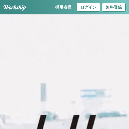
採用者様
ログイン
無料登録