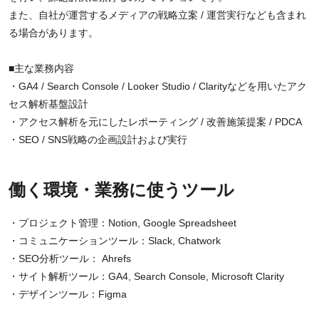
また、自社が運営するメディアの戦略立案 / 運営実行なども含まれ
る場合があります。
■主な業務内容
・GA4 / Search Console / Looker Studio / Clarityなどを用いたアク
セス解析基盤設計
・アクセス解析を元にしたレポーティング / 改善施策提案 / PDCA
・SEO / SNS戦略の企画設計および実行
働く環境・業務に使うツール
・プロジェクト管理：Notion, Google Spreadsheet
・コミュニケーションツール：Slack, Chatwork
・SEO分析ツール： Ahrefs
・サイト解析ツール：GA4, Search Console, Microsoft Clarity
・デザインツール：Figma