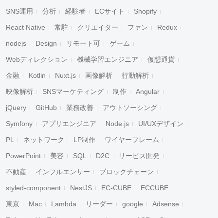
SNS運用
分析
経験者
ECサイト
Shopify
React Native
常駐
クリエイター
ファン
Redux
nodejs
Design
リモート可
ゲーム
Webディレクション
機械学習エンジニア
仮想通貨
金融
Kotlin
Nuxt.js
画像解析
行動解析
映像解析
SNSマーケティング
制作
Angular
jQuery
GitHub
業務改善
アウトソーシング
Symfony
アプリエンジニア
Node.js
UI/UXデザイン
PL
ネットワーク
LP制作
ワイヤーフレーム
PowerPoint
美容
SQL
D2C
サービス開発
不動産
インフルエンサー
ブロックチェーン
styled-component
NestJS
EC-CUBE
ECCUBE
東京
Mac
Lambda
リーダー
google
Adsense