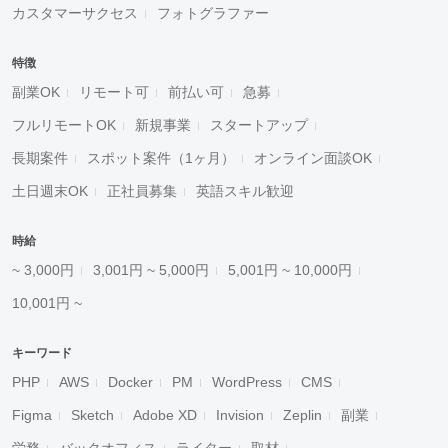
カスタマーサクセス
フォトグラファー
特徴
副業OK
リモート可
前払い可
急募
フルリモートOK
新規事業
スタートアップ
長期案件
スポット案件（1ヶ月）
オンライン面談OK
土日週末OK
正社員募集
英語スキル歓迎
時給
~ 3,000円
3,001円 ~ 5,000円
5,001円 ~ 10,000円
10,001円 ~
キーワード
PHP
AWS
Docker
PM
WordPress
CMS
Figma
Sketch
Adobe XD
Invision
Zeplin
副業