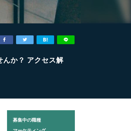
んか？ アクセス解
募集中の職種
マーケティング