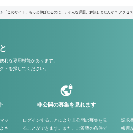
「このサイト、もっと伸ばせるのに…」そんな課題、解決しませんか？ アクセス
こと
便利な専用機能があります。
クトを探してください。
介
非公開の募集を見れます
マッ
ログインすることにより非公開の募集を見
請求
よさ
ることができます。また、ご希望の条件で
帳票