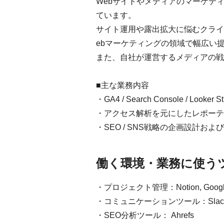
Webサイトやメディアのマーケティン
ています。
サイト運用や露出拡大に悩むクライ
ebマーケティングの領域で幅広い
また、自社が運営するメディアの戦
■主な業務内容
・GA4 / Search Console / Lo
・アクセス解析を元にしたレポーティング
・SEO / SNS戦略の企画設計およ
働く環境・業務に使う
・プロジェクト管理：Notion, Google 
・コミュニケーションツール：Slack, 
・SEO分析ツール： Ahrefs