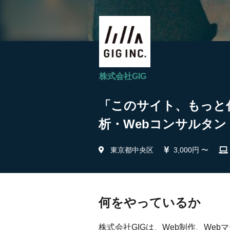
株式会社GIG
「このサイト、もっと
析・Webコンサルタント
東京都中央区
3,000円 〜
何をやっているか
株式会社GIGは、Web制作、We