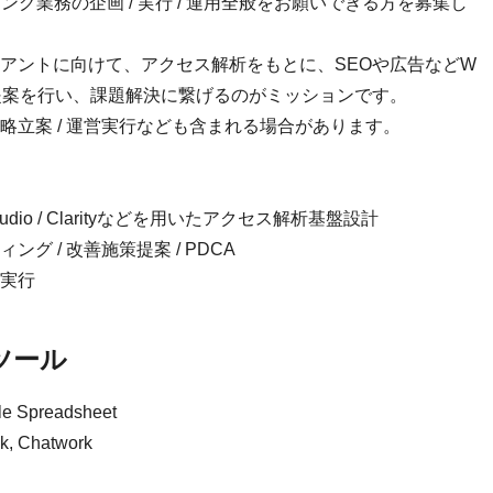
グ業務の企画 / 実行 / 運用全般をお願いできる方を募集し
アントに向けて、アクセス解析をもとに、SEOや広告などW
提案を行い、課題解決に繋げるのがミッションです。
略立案 / 運営実行なども含まれる場合があります。
oker Studio / Clarityなどを用いたアクセス解析基盤設計
 / 改善施策提案 / PDCA
び実行
ツール
Spreadsheet
Chatwork