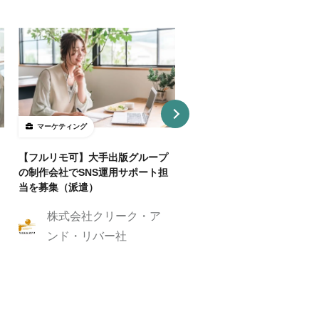
マーケティング
マーケティング
【フルリモ可】大手出版グループ
【基本リモ/週20H～OK】
の制作会社でSNS運用サポート担
マーケ伴走コンサルタントを
当を募集（派遣）
株式会社クリーク
株式会社クリーク・ア
ンド・リバー社
ンド・リバー社