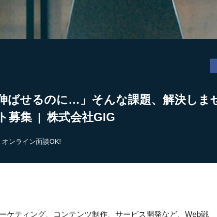
伸ばせるのに…」そんな課題、解決しませ
募集 | 株式会社GIG
オンライン面談OK!
bマーケティング、コンテンツ制作、サービス開発など、Web戦