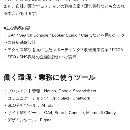
また、自社が運営するメディアの戦略立案 / 運営実行なども含まれ
る場合があります。
■主な業務内容
・GA4 / Search Console / Looker Studio / Clarityなどを用いたアク
セス解析基盤設計
・アクセス解析を元にしたレポーティング / 改善施策提案 / PDCA
・SEO / SNS戦略の企画設計および実行
働く環境・業務に使うツール
・プロジェクト管理：Notion, Google Spreadsheet
・コミュニケーションツール：Slack, Chatwork
・SEO分析ツール： Ahrefs
・サイト解析ツール：GA4, Search Console, Microsoft Clarity
・デザインツール：Figma