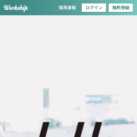
採用者様
ログイン
無料登録