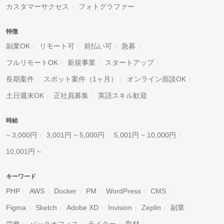
カスタマーサクセス
フォトグラファー
特徴
副業OK
リモート可
前払い可
急募
フルリモートOK
新規事業
スタートアップ
長期案件
スポット案件（1ヶ月）
オンライン面談OK
土日週末OK
正社員募集
英語スキル歓迎
時給
~ 3,000円
3,001円 ~ 5,000円
5,001円 ~ 10,000円
10,001円 ~
キーワード
PHP
AWS
Docker
PM
WordPress
CMS
Figma
Sketch
Adobe XD
Invision
Zeplin
副業