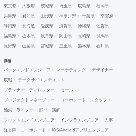
東京都
大阪府
茨城県
埼玉県
広島県
福岡県
兵庫県
愛知県
山形県
神奈川県
千葉県
京都府
静岡県
北海道
愛媛県
滋賀県
沖縄県
佐賀県
福島県
栃木県
岐阜県
岡山県
長崎県
群馬県
長野県
山梨県
宮城県
三重県
熊本県
石川県
職種
バックエンドエンジニア
マーケティング
デザイナー
広報
データサイエンティスト
プランナー・ディレクター
セールス
プロジェクトマネージャー
コーポレート・スタッフ
編集・ライター
顧問・講師
フロントエンドエンジニア
インフラエンジニア
人事
経営陣・コーポレート
iOS/Androidアプリエンジニア