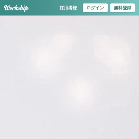
採用者様
ログイン
無料登録