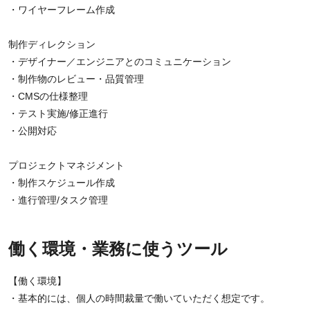
・ワイヤーフレーム作成
制作ディレクション
・デザイナー／エンジニアとのコミュニケーション
・制作物のレビュー・品質管理
・CMSの仕様整理
・テスト実施/修正進行
・公開対応
プロジェクトマネジメント
・制作スケジュール作成
・進行管理/タスク管理
働く環境・業務に使うツール
【働く環境】
・基本的には、個人の時間裁量で働いていただく想定です。