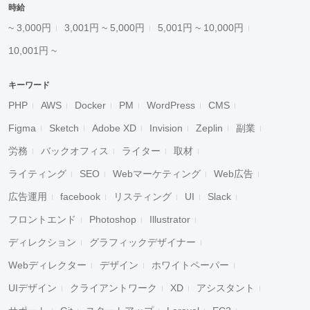
時給
~ 3,000円
3,001円 ~ 5,000円
5,001円 ~ 10,000円
10,001円 ~
キーワード
PHP
AWS
Docker
PM
WordPress
CMS
Figma
Sketch
Adobe XD
Invision
Zeplin
副業
労務
バックオフィス
ライター
取材
ライティング
SEO
Webマーケティング
Web広告
広告運用
facebook
リスティング
UI
Slack
フロントエンド
Photoshop
Illustrator
ディレクション
グラフィックデザイナー
Webディレクター
デザイン
ホワイトペーパー
UIデザイン
クライアントワーク
XD
アシスタント