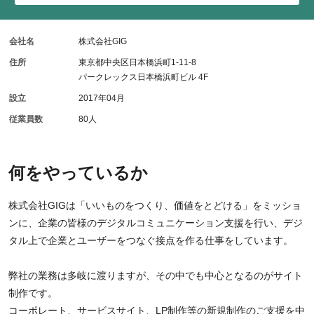
会社名
株式会社GIG
住所
東京都中央区日本橋浜町1-11-8
パークレックス日本橋浜町ビル 4F
設立
2017年04月
従業員数
80人
何をやっているか
株式会社GIGは「いいものをつくり、価値をとどける」をミッショ
ンに、企業の皆様のデジタルコミュニケーション支援を行い、デジ
タル上で企業とユーザーをつなぐ接点を作る仕事をしています。
弊社の業務は多岐に渡りますが、その中でも中心となるのがサイト
制作です。
コーポレート、サービスサイト、LP制作等の新規制作のご支援を中