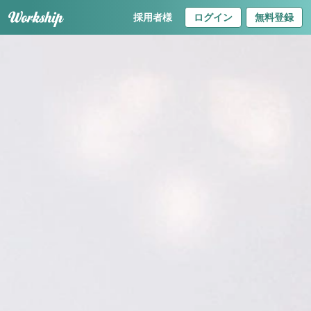
採用者様
ログイン
無料登録