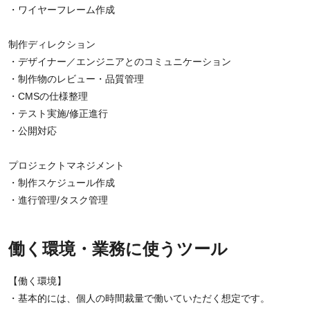
・ワイヤーフレーム作成
制作ディレクション
・デザイナー／エンジニアとのコミュニケーション
・制作物のレビュー・品質管理
・CMSの仕様整理
・テスト実施/修正進行
・公開対応
プロジェクトマネジメント
・制作スケジュール作成
・進行管理/タスク管理
働く環境・業務に使うツール
【働く環境】
・基本的には、個人の時間裁量で働いていただく想定です。