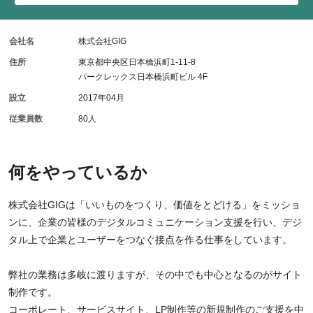
会社名
株式会社GIG
住所
東京都中央区日本橋浜町1-11-8
パークレックス日本橋浜町ビル 4F
設立
2017年04月
従業員数
80人
何をやっているか
株式会社GIGは「いいものをつくり、価値をとどける」をミッショ
ンに、企業の皆様のデジタルコミュニケーション支援を行い、デジ
タル上で企業とユーザーをつなぐ接点を作る仕事をしています。
弊社の業務は多岐に渡りますが、その中でも中心となるのがサイト
制作です。
コーポレート、サービスサイト、LP制作等の新規制作のご支援を中