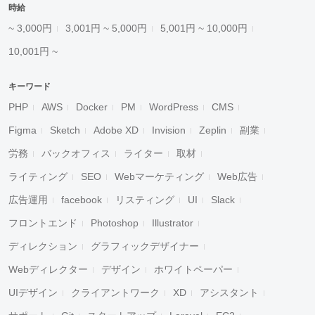
時給
~ 3,000円
3,001円 ~ 5,000円
5,001円 ~ 10,000円
10,001円 ~
キーワード
PHP
AWS
Docker
PM
WordPress
CMS
Figma
Sketch
Adobe XD
Invision
Zeplin
副業
労務
バックオフィス
ライター
取材
ライティング
SEO
Webマーケティング
Web広告
広告運用
facebook
リスティング
UI
Slack
フロントエンド
Photoshop
Illustrator
ディレクション
グラフィックデザイナー
Webディレクター
デザイン
ホワイトペーパー
UIデザイン
クライアントワーク
XD
アシスタント