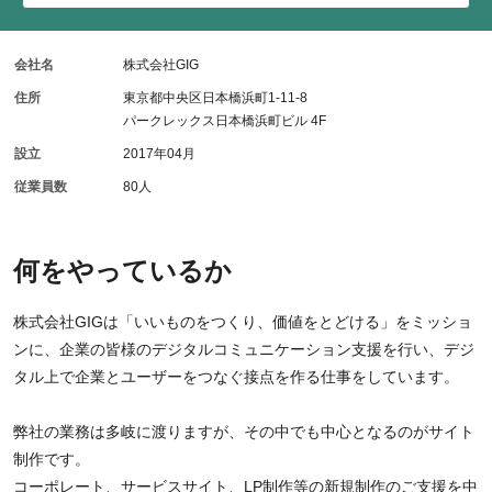
会社名
株式会社GIG
住所
東京都中央区日本橋浜町1-11-8
パークレックス日本橋浜町ビル 4F
設立
2017年04月
従業員数
80人
何をやっているか
株式会社GIGは「いいものをつくり、価値をとどける」をミッショ
ンに、企業の皆様のデジタルコミュニケーション支援を行い、デジ
タル上で企業とユーザーをつなぐ接点を作る仕事をしています。
弊社の業務は多岐に渡りますが、その中でも中心となるのがサイト
制作です。
コーポレート、サービスサイト、LP制作等の新規制作のご支援を中