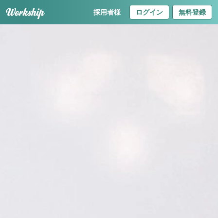
採用者様
ログイン
無料登録