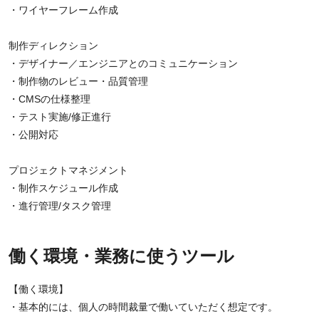
・ワイヤーフレーム作成
制作ディレクション
・デザイナー／エンジニアとのコミュニケーション
・制作物のレビュー・品質管理
・CMSの仕様整理
・テスト実施/修正進行
・公開対応
プロジェクトマネジメント
・制作スケジュール作成
・進行管理/タスク管理
働く環境・業務に使うツール
【働く環境】
・基本的には、個人の時間裁量で働いていただく想定です。