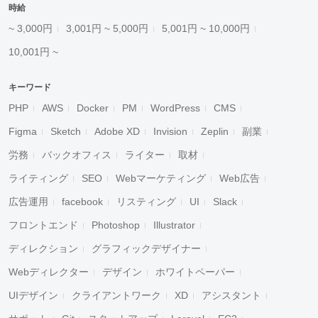
時給
~ 3,000円
3,001円 ~ 5,000円
5,001円 ~ 10,000円
10,001円 ~
キーワード
PHP
AWS
Docker
PM
WordPress
CMS
Figma
Sketch
Adobe XD
Invision
Zeplin
副業
労務
バックオフィス
ライター
取材
ライティング
SEO
Webマーケティング
Web広告
広告運用
facebook
リスティング
UI
Slack
フロントエンド
Photoshop
Illustrator
ディレクション
グラフィックデザイナー
Webディレクター
デザイン
ホワイトペーパー
UIデザイン
クライアントワーク
XD
アシスタント