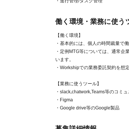
・進行管理/タスク管理
働く環境・業務に使う
【働く環境】
・基本的には、個人の時間裁量で働
・定例MTG等については、通常企
います。
・Workshipでの業務委託契約を
【業務に使うツール】
・slack,chatwork,Teams等
・Figma
・Google drive等のGoogle製品
募集詳細情報