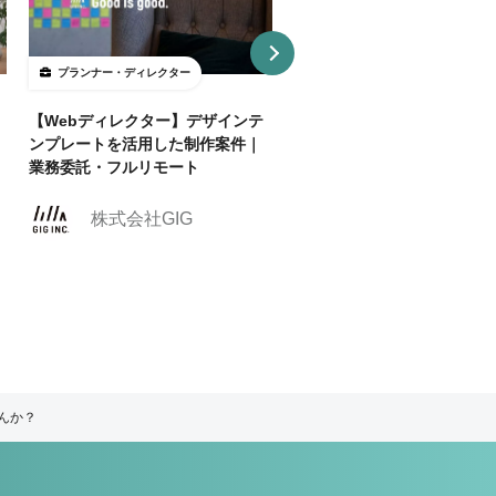
プランナー・ディレクター
プランナー・ディレクター
【Webディレクター】デザインテ
【週2リモ可】人気のエンタ
ンプレートを活用した制作案件｜
スポーツ業界でクリエイティ
業務委託・フルリモート
ィレクターを募集！
株式会社クリーク
株式会社GIG
ンド・リバー社
んか？