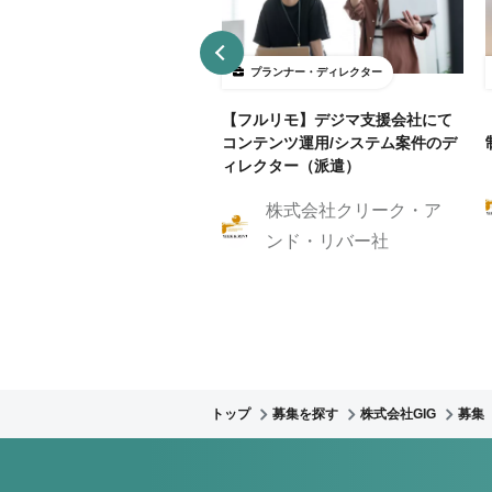
ランナー・ディレクター
プランナー・ディレクター
B制作アシスタント募集！クラ
【フルリモ】デジマ支援会社にて
ントに寄り添いサイト制作を
コンテンツ運用/システム案件のデ
伝いしませんか？
ィレクター（派遣）
株式会社クリーク・ア
株式会社GIG
ンド・リバー社
トップ
募集を探す
株式会社GIG
募集