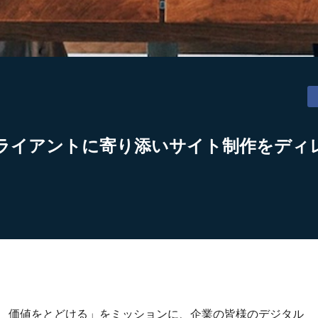
ライアントに寄り添いサイト制作をディ
り、価値をとどける」をミッションに、企業の皆様のデジタル