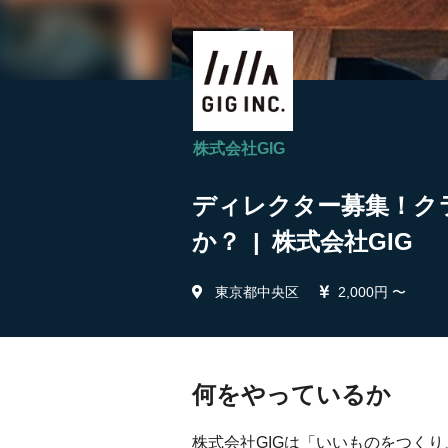
株式会社GIG
ディレクター募集！ク
か？ | 株式会社GIG
東京都中央区
2,000円 〜
何をやっているか
株式会社GIGは「いいものをつく