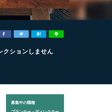
レクションしません
募集中の職種
プランナー・ディレクター