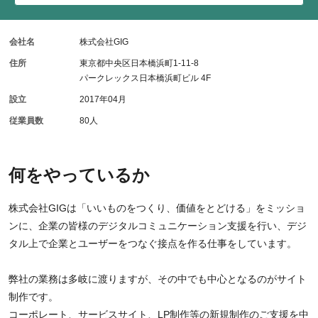
会社名
株式会社GIG
住所
東京都中央区日本橋浜町1-11-8
パークレックス日本橋浜町ビル 4F
設立
2017年04月
従業員数
80人
何をやっているか
株式会社GIGは「いいものをつくり、価値をとどける」をミッショ
ンに、企業の皆様のデジタルコミュニケーション支援を行い、デジ
タル上で企業とユーザーをつなぐ接点を作る仕事をしています。
弊社の業務は多岐に渡りますが、その中でも中心となるのがサイト
制作です。
コーポレート、サービスサイト、LP制作等の新規制作のご支援を中