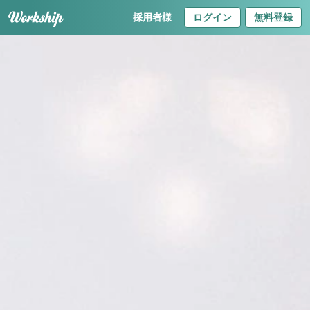
採用者様
ログイン
無料登録