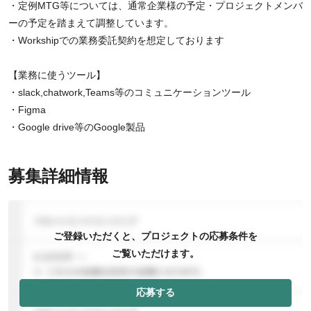
・定例MTG等については、通常企業様の予定・プロジェクトメンバ
ーの予定を踏まえて調整しています。
・Workshipでの業務委託契約を想定しております
【業務に使うツール】
・slack,chatwork,Teams等のコミュニケーションツール
・Figma
・Google drive等のGoogle製品
募集詳細情報
ご登録いただくと、プロジェクトの応募条件を
ご覧いただけます。
応募する