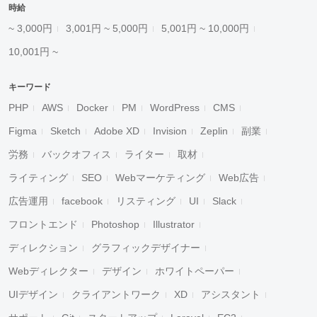
時給
~ 3,000円
3,001円 ~ 5,000円
5,001円 ~ 10,000円
10,001円 ~
キーワード
PHP
AWS
Docker
PM
WordPress
CMS
Figma
Sketch
Adobe XD
Invision
Zeplin
副業
労務
バックオフィス
ライター
取材
ライティング
SEO
Webマーケティング
Web広告
広告運用
facebook
リスティング
UI
Slack
フロントエンド
Photoshop
Illustrator
ディレクション
グラフィックデザイナー
Webディレクター
デザイン
ホワイトペーパー
UIデザイン
クライアントワーク
XD
アシスタント