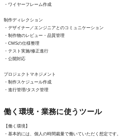
・ワイヤーフレーム作成
制作ディレクション
・デザイナー／エンジニアとのコミュニケーション
・制作物のレビュー・品質管理
・CMSの仕様整理
・テスト実施/修正進行
・公開対応
プロジェクトマネジメント
・制作スケジュール作成
・進行管理/タスク管理
働く環境・業務に使うツール
【働く環境】
・基本的には、個人の時間裁量で働いていただく想定です。