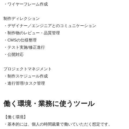
・ワイヤーフレーム作成
制作ディレクション
・デザイナー／エンジニアとのコミュニケーション
・制作物のレビュー・品質管理
・CMSの仕様整理
・テスト実施/修正進行
・公開対応
プロジェクトマネジメント
・制作スケジュール作成
・進行管理/タスク管理
働く環境・業務に使うツール
【働く環境】
・基本的には、個人の時間裁量で働いていただく想定です。