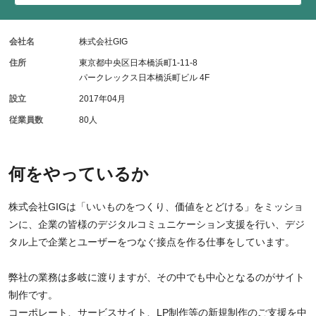
会社名
株式会社GIG
住所
東京都中央区日本橋浜町1-11-8
パークレックス日本橋浜町ビル 4F
設立
2017年04月
従業員数
80人
何をやっているか
株式会社GIGは「いいものをつくり、価値をとどける」をミッショ
ンに、企業の皆様のデジタルコミュニケーション支援を行い、デジ
タル上で企業とユーザーをつなぐ接点を作る仕事をしています。
弊社の業務は多岐に渡りますが、その中でも中心となるのがサイト
制作です。
コーポレート、サービスサイト、LP制作等の新規制作のご支援を中