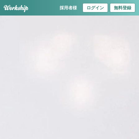
採用者様
ログイン
無料登録