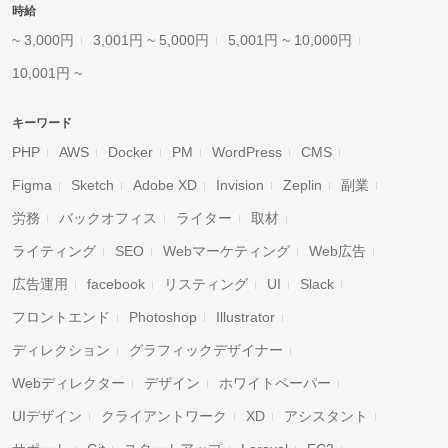
時給
~ 3,000円
3,001円 ~ 5,000円
5,001円 ~ 10,000円
10,001円 ~
キーワード
PHP
AWS
Docker
PM
WordPress
CMS
Figma
Sketch
Adobe XD
Invision
Zeplin
副業
労務
バックオフィス
ライター
取材
ライティング
SEO
Webマーケティング
Web広告
広告運用
facebook
リスティング
UI
Slack
フロントエンド
Photoshop
Illustrator
ディレクション
グラフィックデザイナー
Webディレクター
デザイン
ホワイトペーパー
UIデザイン
クライアントワーク
XD
アシスタント