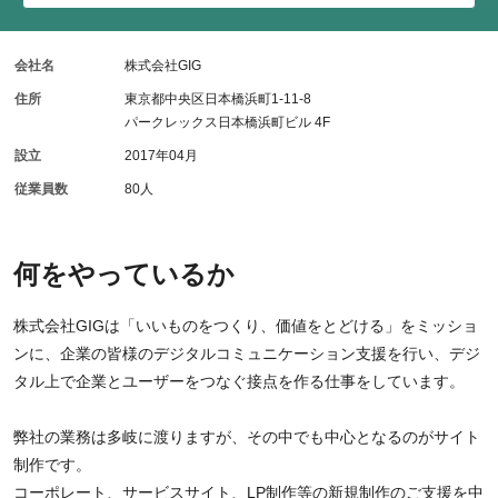
会社名
株式会社GIG
住所
東京都中央区日本橋浜町1-11-8
パークレックス日本橋浜町ビル 4F
設立
2017年04月
従業員数
80人
何をやっているか
株式会社GIGは「いいものをつくり、価値をとどける」をミッショ
ンに、企業の皆様のデジタルコミュニケーション支援を行い、デジ
タル上で企業とユーザーをつなぐ接点を作る仕事をしています。
弊社の業務は多岐に渡りますが、その中でも中心となるのがサイト
制作です。
コーポレート、サービスサイト、LP制作等の新規制作のご支援を中