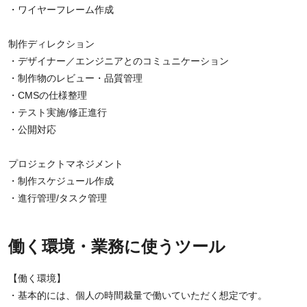
・ワイヤーフレーム作成
制作ディレクション
・デザイナー／エンジニアとのコミュニケーション
・制作物のレビュー・品質管理
・CMSの仕様整理
・テスト実施/修正進行
・公開対応
プロジェクトマネジメント
・制作スケジュール作成
・進行管理/タスク管理
働く環境・業務に使うツール
【働く環境】
・基本的には、個人の時間裁量で働いていただく想定です。