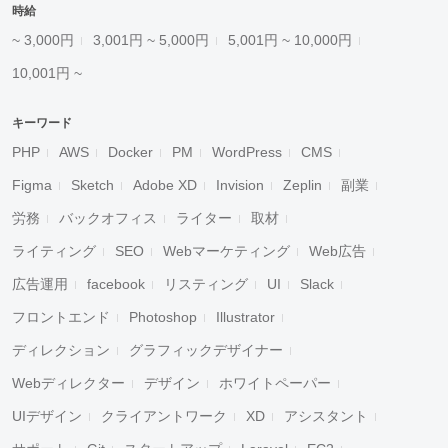
時給
~ 3,000円
3,001円 ~ 5,000円
5,001円 ~ 10,000円
10,001円 ~
キーワード
PHP
AWS
Docker
PM
WordPress
CMS
Figma
Sketch
Adobe XD
Invision
Zeplin
副業
労務
バックオフィス
ライター
取材
ライティング
SEO
Webマーケティング
Web広告
広告運用
facebook
リスティング
UI
Slack
フロントエンド
Photoshop
Illustrator
ディレクション
グラフィックデザイナー
Webディレクター
デザイン
ホワイトペーパー
UIデザイン
クライアントワーク
XD
アシスタント