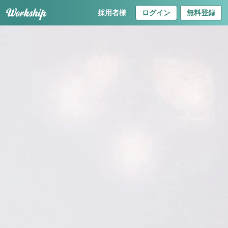
採用者様
ログイン
無料登録