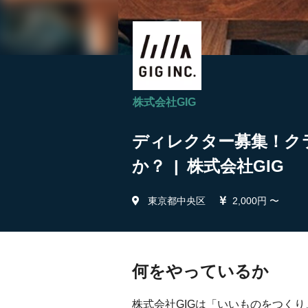
株式会社GIG
ディレクター募集！ク
か？ | 株式会社GIG
東京都中央区
2,000円 〜
何をやっているか
株式会社GIGは「いいものをつく