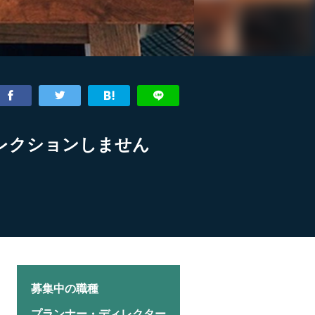
レクションしません
募集中の職種
プランナー・ディレクター