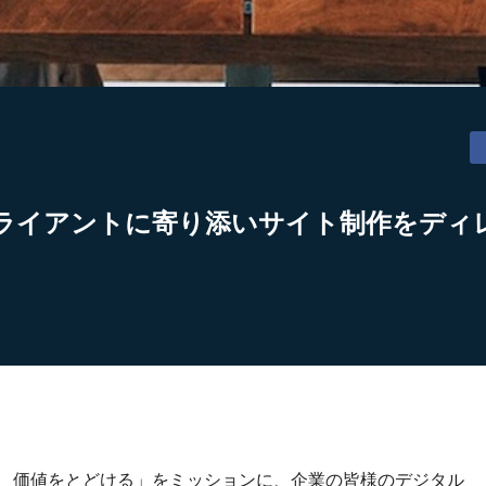
ライアントに寄り添いサイト制作をディ
り、価値をとどける」をミッションに、企業の皆様のデジタル