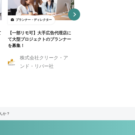
プランナー・ディレクター
プランナー・ディレクター
て
【一部リモ可】大手広告代理店に
【Webディレクター】デザ
て大型プロジェクトのプランナー
ンプレートを活用した制作案
を募集！
業務委託・フルリモート
株式会社クリーク・ア
株式会社GIG
ンド・リバー社
んか？