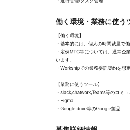
・進行管理/タスク管理
働く環境・業務に使う
【働く環境】
・基本的には、個人の時間裁量で働
・定例MTG等については、通常企
います。
・Workshipでの業務委託契約を
【業務に使うツール】
・slack,chatwork,Teams等
・Figma
・Google drive等のGoogle製品
募集詳細情報