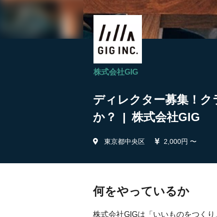
株式会社GIG
ディレクター募集！ク
か？ | 株式会社GIG
東京都中央区
2,000円 〜
何をやっているか
株式会社GIGは「いいものをつく