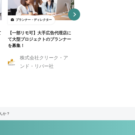
プランナー・ディレクター
プランナー・ディレクター
て
【一部リモ可】大手広告代理店に
【Webディレクター】デザ
て大型プロジェクトのプランナー
ンプレートを活用した制作案
を募集！
業務委託・フルリモート
株式会社クリーク・ア
株式会社GIG
ンド・リバー社
んか？