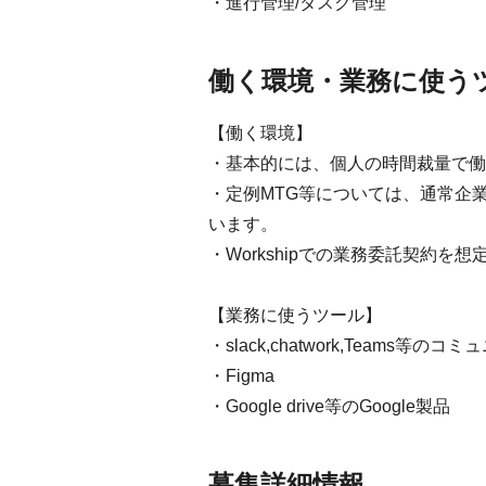
・進行管理/タスク管理
働く環境・業務に使う
【働く環境】
・基本的には、個人の時間裁量で働
・定例MTG等については、通常企
います。
・Workshipでの業務委託契約を
【業務に使うツール】
・slack,chatwork,Teams等
・Figma
・Google drive等のGoogle製品
募集詳細情報