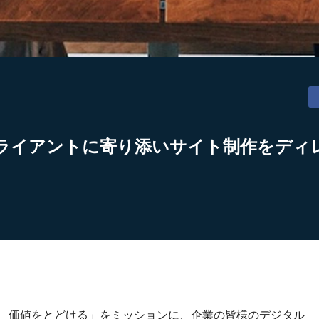
ライアントに寄り添いサイト制作をディ
り、価値をとどける」をミッションに、企業の皆様のデジタル