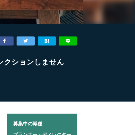
レクションしません
募集中の職種
プランナー・ディレクター