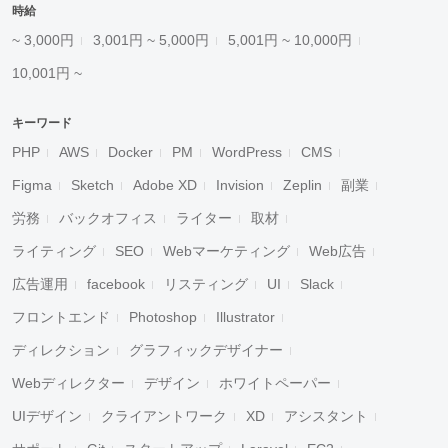
時給
~ 3,000円
3,001円 ~ 5,000円
5,001円 ~ 10,000円
10,001円 ~
キーワード
PHP
AWS
Docker
PM
WordPress
CMS
Figma
Sketch
Adobe XD
Invision
Zeplin
副業
労務
バックオフィス
ライター
取材
ライティング
SEO
Webマーケティング
Web広告
広告運用
facebook
リスティング
UI
Slack
フロントエンド
Photoshop
Illustrator
ディレクション
グラフィックデザイナー
Webディレクター
デザイン
ホワイトペーパー
UIデザイン
クライアントワーク
XD
アシスタント