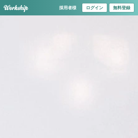
採用者様
ログイン
無料登録