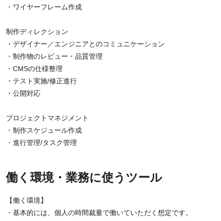
・ワイヤーフレーム作成
制作ディレクション
・デザイナー／エンジニアとのコミュニケーション
・制作物のレビュー・品質管理
・CMSの仕様整理
・テスト実施/修正進行
・公開対応
プロジェクトマネジメント
・制作スケジュール作成
・進行管理/タスク管理
働く環境・業務に使うツール
【働く環境】
・基本的には、個人の時間裁量で働いていただく想定です。