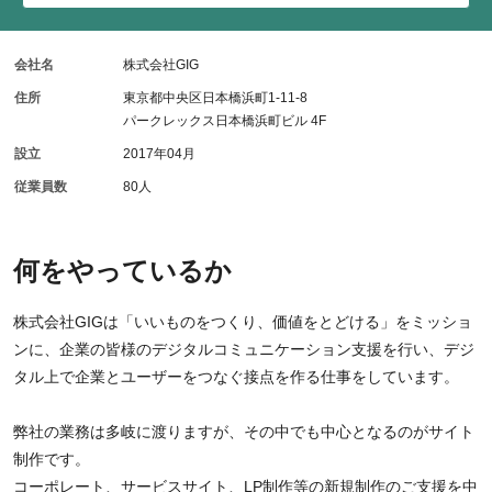
会社名
株式会社GIG
住所
東京都中央区日本橋浜町1-11-8
パークレックス日本橋浜町ビル 4F
設立
2017年04月
従業員数
80人
何をやっているか
株式会社GIGは「いいものをつくり、価値をとどける」をミッショ
ンに、企業の皆様のデジタルコミュニケーション支援を行い、デジ
タル上で企業とユーザーをつなぐ接点を作る仕事をしています。
弊社の業務は多岐に渡りますが、その中でも中心となるのがサイト
制作です。
コーポレート、サービスサイト、LP制作等の新規制作のご支援を中