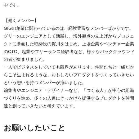
中です。
【働くメンバー】
GIGの創業に関わっているのは、経験豊富なメンバーばかりです。
グリーのエンジニアとして活躍し、海外拠点の立上げからプロジェ
クトに参画した取締役の賀川をはじめ、上場企業やベンチャー企業
のCTO、起業やフリーランス経験者など、様々なバックグラウンド
の者が集まりました。
一人でビジネスをしていても限界があります。仲間たちと一緒だか
らこそ生まれるような、おもしろいプロダクトをつくっていきたい
という想いを持つメンバーが揃いました。
編集者やエンジニア・デザイナーなど、「つくる人」が中心の組織
づくりを進め、多くの人達にきっかけを提供するプロダクトを仲間
達と創っていきたいと考えています。
お願いしたいこと