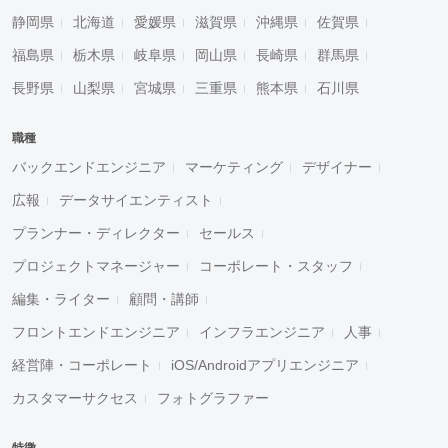
静岡県
北海道
愛媛県
滋賀県
沖縄県
佐賀県
福島県
栃木県
岐阜県
岡山県
長崎県
群馬県
長野県
山梨県
宮城県
三重県
熊本県
石川県
職種
バックエンドエンジニア
マーケティング
デザイナー
広報
データサイエンティスト
プランナー・ディレクター
セールス
プロジェクトマネージャー
コーポレート・スタッフ
編集・ライター
顧問・講師
フロントエンドエンジニア
インフラエンジニア
人事
経営陣・コーポレート
iOS/Androidアプリエンジニア
カスタマーサクセス
フォトグラファー