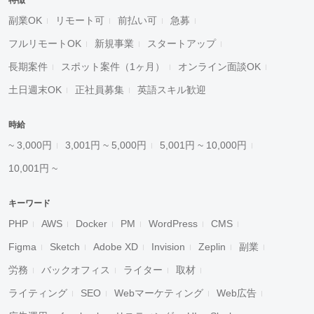
特徴
副業OK
リモート可
前払い可
急募
フルリモートOK
新規事業
スタートアップ
長期案件
スポット案件（1ヶ月）
オンライン面談OK
土日週末OK
正社員募集
英語スキル歓迎
時給
~ 3,000円
3,001円 ~ 5,000円
5,001円 ~ 10,000円
10,001円 ~
キーワード
PHP
AWS
Docker
PM
WordPress
CMS
Figma
Sketch
Adobe XD
Invision
Zeplin
副業
労務
バックオフィス
ライター
取材
ライティング
SEO
Webマーケティング
Web広告