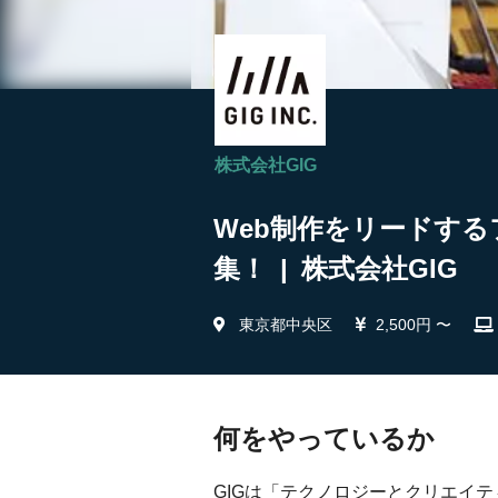
株式会社GIG
Web制作をリードする
集！ | 株式会社GIG
東京都中央区
2,500円 〜
何をやっているか
GIGは「テクノロジーとクリエイ