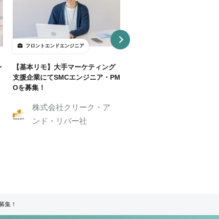
フロントエンドエンジニア
フロントエンドエンジニア
ン
【基本リモ】大手マーケティング
【週3～OK/一部リモ可】AI
支援企業にてSMCエンジニア・PM
事SaaS開発フロントエンド
Oを募集！
ニア
株式会社クリーク・ア
株式会社クリーク
ンド・リバー社
ンド・リバー社
ア募集！