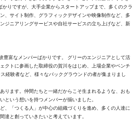
したばかりですが、大手企業からスタートアップまで、多くのクラ
ン、サイト制作、グラフィックデザインや映像制作など、多
ンジニアリングサービスや自社サービスの立ち上げなど、新
経験豊富なメンバーばかりです。 グリーのエンジニアとして活
ェクトに参画した取締役の賀川をはじめ、上場企業やベンチ
ンス経験者など、様々なバックグラウンドの者が集まりまし
あります。仲間たちと一緒だからこそ生まれるような、おも
いという想いを持つメンバーが揃いました。
ど、「つくる人」が中心の組織づくりを進め、多くの人達に
間達と創っていきたいと考えています。