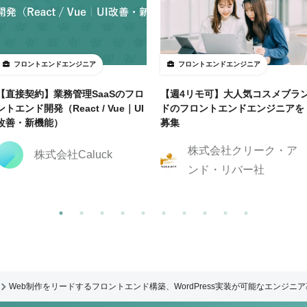
フロントエンドエンジニア
フロントエンドエンジニア
【直接契約】業務管理SaaSのフロ
【週4リモ可】大人気コスメブラ
ントエンド開発（React / Vue｜UI
ドのフロントエンドエンジニアを
改善・新機能）
募集
株式会社クリーク・ア
株式会社Caluck
ンド・リバー社
Web制作をリードするフロントエンド構築、WordPress実装が可能なエンジニ