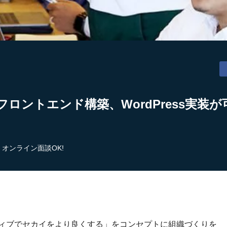
フロントエンド構築、WordPress実装
オンライン面談OK!
ティブでセカイをより良くする」をコンセプトに組織づくりを