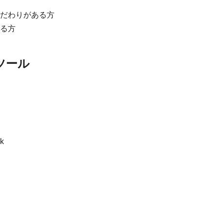
だわりがある方
る方
ツール
k