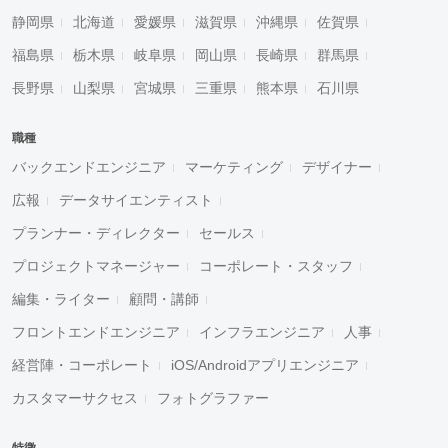
静岡県
北海道
愛媛県
滋賀県
沖縄県
佐賀県
福島県
栃木県
岐阜県
岡山県
長崎県
群馬県
長野県
山梨県
宮城県
三重県
熊本県
石川県
職種
バックエンドエンジニア
マーケティング
デザイナー
広報
データサイエンティスト
プランナー・ディレクター
セールス
プロジェクトマネージャー
コーポレート・スタッフ
編集・ライター
顧問・講師
フロントエンドエンジニア
インフラエンジニア
人事
経営陣・コーポレート
iOS/Androidアプリエンジニア
カスタマーサクセス
フォトグラファー