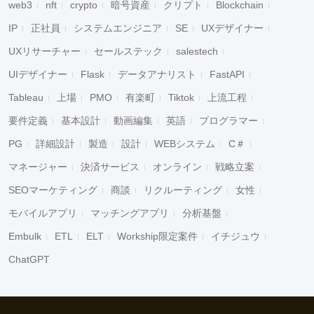
web3
nft
crypto
暗号資産
クリプト
Blockchain
IP
正社員
システムエンジニア
SE
UXデザイナー
UXリサーチャー
セールステック
salestech
UIデザイナー
Flask
データアナリスト
FastAPI
Tableau
上場
PMO
有楽町
Tiktok
上流工程
要件定義
基本設計
動画編集
英語
プログラマー
PG
詳細設計
製造
設計
WEBシステム
C＃
マネージャー
決済サービス
オンライン
戦略立案
SEOマーケティング
商談
リクルーティング
女性
モバイルアプリ
マッチングアプリ
分析基盤
Embulk
ETL
ELT
Workship限定案件
イチジュウ
ChatGPT