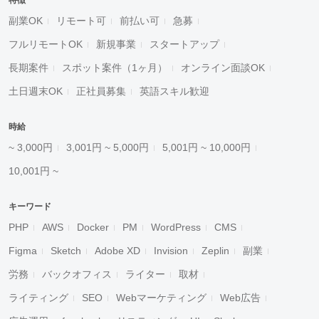
特徴
副業OK
リモート可
前払い可
急募
フルリモートOK
新規事業
スタートアップ
長期案件
スポット案件（1ヶ月）
オンライン面談OK
土日週末OK
正社員募集
英語スキル歓迎
時給
~ 3,000円
3,001円 ~ 5,000円
5,001円 ~ 10,000円
10,001円 ~
キーワード
PHP
AWS
Docker
PM
WordPress
CMS
Figma
Sketch
Adobe XD
Invision
Zeplin
副業
労務
バックオフィス
ライター
取材
ライティング
SEO
Webマーケティング
Web広告