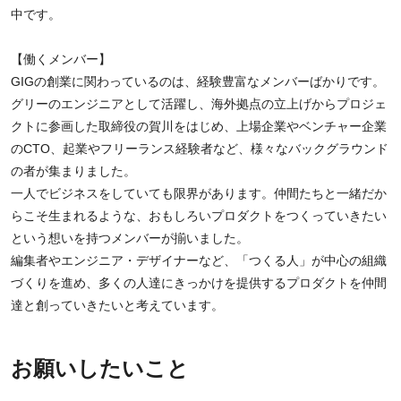
中です。
【働くメンバー】
GIGの創業に関わっているのは、経験豊富なメンバーばかりです。
グリーのエンジニアとして活躍し、海外拠点の立上げからプロジェ
クトに参画した取締役の賀川をはじめ、上場企業やベンチャー企業
のCTO、起業やフリーランス経験者など、様々なバックグラウンド
の者が集まりました。
一人でビジネスをしていても限界があります。仲間たちと一緒だか
らこそ生まれるような、おもしろいプロダクトをつくっていきたい
という想いを持つメンバーが揃いました。
編集者やエンジニア・デザイナーなど、「つくる人」が中心の組織
づくりを進め、多くの人達にきっかけを提供するプロダクトを仲間
達と創っていきたいと考えています。
お願いしたいこと