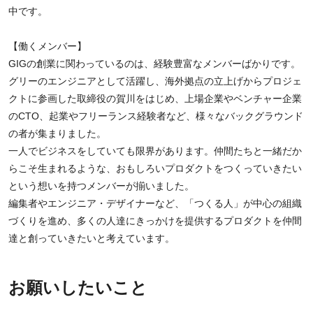
中です。
【働くメンバー】
GIGの創業に関わっているのは、経験豊富なメンバーばかりです。
グリーのエンジニアとして活躍し、海外拠点の立上げからプロジェ
クトに参画した取締役の賀川をはじめ、上場企業やベンチャー企業
のCTO、起業やフリーランス経験者など、様々なバックグラウンド
の者が集まりました。
一人でビジネスをしていても限界があります。仲間たちと一緒だか
らこそ生まれるような、おもしろいプロダクトをつくっていきたい
という想いを持つメンバーが揃いました。
編集者やエンジニア・デザイナーなど、「つくる人」が中心の組織
づくりを進め、多くの人達にきっかけを提供するプロダクトを仲間
達と創っていきたいと考えています。
お願いしたいこと