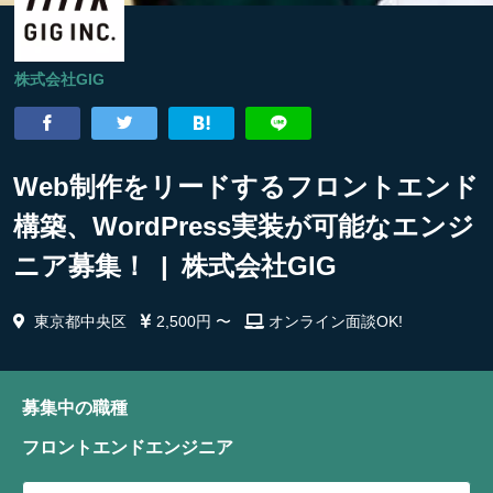
株式会社GIG
Web制作をリードするフロントエンド
構築、WordPress実装が可能なエンジ
ニア募集！ | 株式会社GIG
東京都中央区
2,500円 〜
オンライン面談OK!
募集中の職種
フロントエンドエンジニア