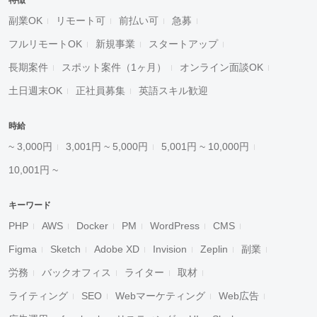
特徴
副業OK
リモート可
前払い可
急募
フルリモートOK
新規事業
スタートアップ
長期案件
スポット案件（1ヶ月）
オンライン面談OK
土日週末OK
正社員募集
英語スキル歓迎
時給
~ 3,000円
3,001円 ~ 5,000円
5,001円 ~ 10,000円
10,001円 ~
キーワード
PHP
AWS
Docker
PM
WordPress
CMS
Figma
Sketch
Adobe XD
Invision
Zeplin
副業
労務
バックオフィス
ライター
取材
ライティング
SEO
Webマーケティング
Web広告