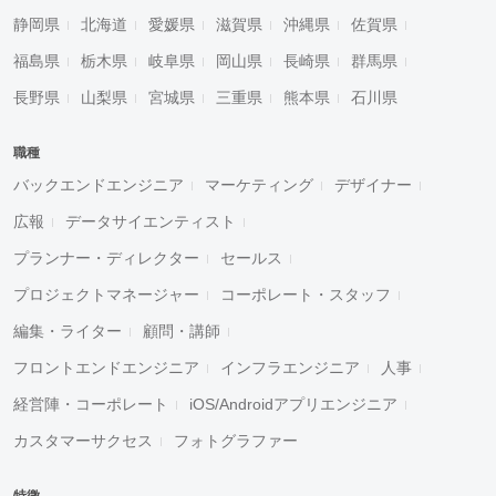
静岡県
北海道
愛媛県
滋賀県
沖縄県
佐賀県
福島県
栃木県
岐阜県
岡山県
長崎県
群馬県
長野県
山梨県
宮城県
三重県
熊本県
石川県
職種
バックエンドエンジニア
マーケティング
デザイナー
広報
データサイエンティスト
プランナー・ディレクター
セールス
プロジェクトマネージャー
コーポレート・スタッフ
編集・ライター
顧問・講師
フロントエンドエンジニア
インフラエンジニア
人事
経営陣・コーポレート
iOS/Androidアプリエンジニア
カスタマーサクセス
フォトグラファー