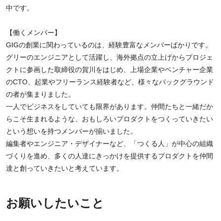
中です。
【働くメンバー】
GIGの創業に関わっているのは、経験豊富なメンバーばかりです。
グリーのエンジニアとして活躍し、海外拠点の立上げからプロジェ
クトに参画した取締役の賀川をはじめ、上場企業やベンチャー企業
のCTO、起業やフリーランス経験者など、様々なバックグラウンド
の者が集まりました。
一人でビジネスをしていても限界があります。仲間たちと一緒だか
らこそ生まれるような、おもしろいプロダクトをつくっていきたい
という想いを持つメンバーが揃いました。
編集者やエンジニア・デザイナーなど、「つくる人」が中心の組織
づくりを進め、多くの人達にきっかけを提供するプロダクトを仲間
達と創っていきたいと考えています。
お願いしたいこと