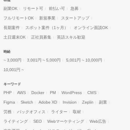
特徴
副業OK
リモート可
前払い可
急募
フルリモートOK
新規事業
スタートアップ
長期案件
スポット案件（1ヶ月）
オンライン面談OK
土日週末OK
正社員募集
英語スキル歓迎
時給
~ 3,000円
3,001円 ~ 5,000円
5,001円 ~ 10,000円
10,001円 ~
キーワード
PHP
AWS
Docker
PM
WordPress
CMS
Figma
Sketch
Adobe XD
Invision
Zeplin
副業
労務
バックオフィス
ライター
取材
ライティング
SEO
Webマーケティング
Web広告