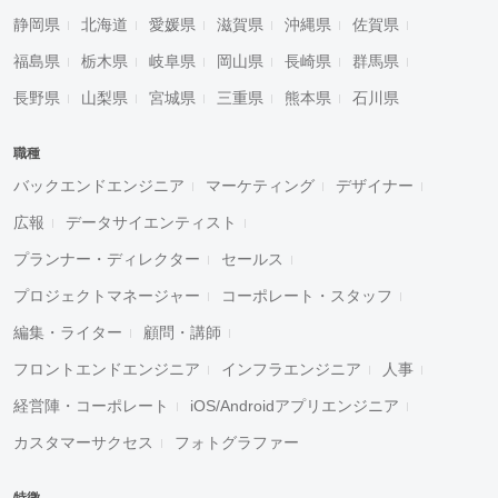
静岡県
北海道
愛媛県
滋賀県
沖縄県
佐賀県
福島県
栃木県
岐阜県
岡山県
長崎県
群馬県
長野県
山梨県
宮城県
三重県
熊本県
石川県
職種
バックエンドエンジニア
マーケティング
デザイナー
広報
データサイエンティスト
プランナー・ディレクター
セールス
プロジェクトマネージャー
コーポレート・スタッフ
編集・ライター
顧問・講師
フロントエンドエンジニア
インフラエンジニア
人事
経営陣・コーポレート
iOS/Androidアプリエンジニア
カスタマーサクセス
フォトグラファー