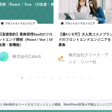
フロントエンドエンジニア
フロントエンドエンジニア
【直接契約】業務管理SaaSのフロ
【週4リモ可】大人気コスメブラ
ントエンド開発（React / Vue｜UI
ドのフロントエンドエンジニアを
改善・新機能）
募集
株式会社クリーク・ア
株式会社Caluck
ンド・リバー社
Web制作をリードするフロントエンド構築、WordPress実装が可能なエンジニ