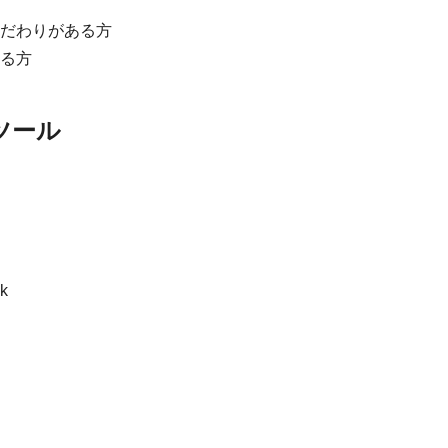
だわりがある方
る方
ツール
k