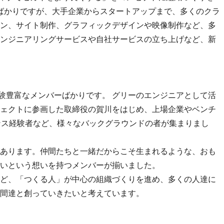
したばかりですが、大手企業からスタートアップまで、多くのクラ
ン、サイト制作、グラフィックデザインや映像制作など、多
ンジニアリングサービスや自社サービスの立ち上げなど、新
経験豊富なメンバーばかりです。 グリーのエンジニアとして活
ェクトに参画した取締役の賀川をはじめ、上場企業やベンチ
ンス経験者など、様々なバックグラウンドの者が集まりまし
あります。仲間たちと一緒だからこそ生まれるような、おも
いという想いを持つメンバーが揃いました。
ど、「つくる人」が中心の組織づくりを進め、多くの人達に
間達と創っていきたいと考えています。