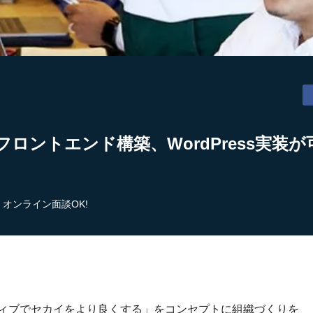
フロントエンド構築、WordPress実装
オンライン面談OK!
ティブでセカイをより良くする」をコンセプトに組織づくりを