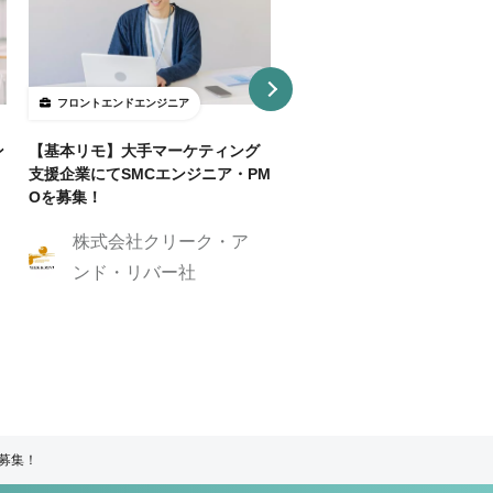
フロントエンドエンジニア
フロントエンドエンジニア
ン
【基本リモ】大手マーケティング
【週3～OK/一部リモ可】AI
支援企業にてSMCエンジニア・PM
事SaaS開発フロントエンド
Oを募集！
ニア
株式会社クリーク・ア
株式会社クリーク
ンド・リバー社
ンド・リバー社
ア募集！