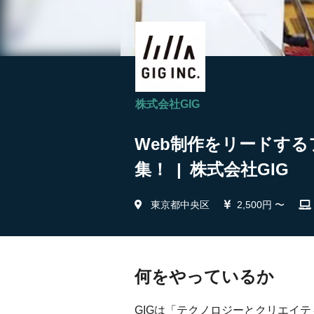
株式会社GIG
Web制作をリードする
集！ | 株式会社GIG
東京都中央区
2,500円 〜
何をやっているか
GIGは「テクノロジーとクリエイ