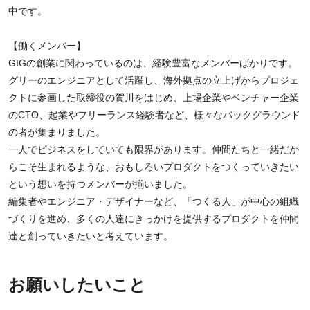
中です。
【働くメンバー】
GIGの創業に関わっているのは、経験豊富なメンバーばかりです。
グリーのエンジニアとして活躍し、海外拠点の立上げからプロジェ
クトに参画した取締役の賀川をはじめ、上場企業やベンチャー企業
のCTO、起業やフリーランス経験者など、様々なバックグラウンド
の者が集まりました。
一人でビジネスをしていても限界があります。仲間たちと一緒だか
らこそ生まれるような、おもしろいプロダクトをつくっていきたい
という想いを持つメンバーが揃いました。
編集者やエンジニア・デザイナーなど、「つくる人」が中心の組織
づくりを進め、多くの人達にきっかけを提供するプロダクトを仲間
達と創っていきたいと考えています。
お願いしたいこと