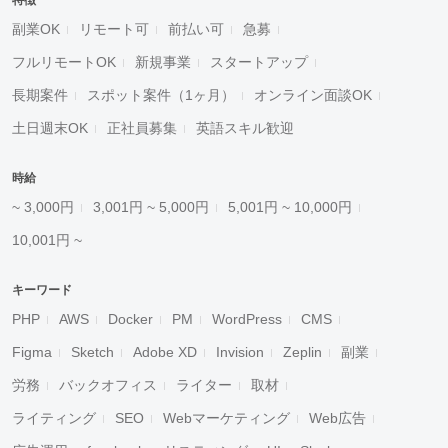
特徴
副業OK
リモート可
前払い可
急募
フルリモートOK
新規事業
スタートアップ
長期案件
スポット案件（1ヶ月）
オンライン面談OK
土日週末OK
正社員募集
英語スキル歓迎
時給
~ 3,000円
3,001円 ~ 5,000円
5,001円 ~ 10,000円
10,001円 ~
キーワード
PHP
AWS
Docker
PM
WordPress
CMS
Figma
Sketch
Adobe XD
Invision
Zeplin
副業
労務
バックオフィス
ライター
取材
ライティング
SEO
Webマーケティング
Web広告