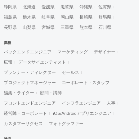
静岡県
北海道
愛媛県
滋賀県
沖縄県
佐賀県
福島県
栃木県
岐阜県
岡山県
長崎県
群馬県
長野県
山梨県
宮城県
三重県
熊本県
石川県
職種
バックエンドエンジニア
マーケティング
デザイナー
広報
データサイエンティスト
プランナー・ディレクター
セールス
プロジェクトマネージャー
コーポレート・スタッフ
編集・ライター
顧問・講師
フロントエンドエンジニア
インフラエンジニア
人事
経営陣・コーポレート
iOS/Androidアプリエンジニア
カスタマーサクセス
フォトグラファー