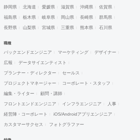
静岡県
北海道
愛媛県
滋賀県
沖縄県
佐賀県
福島県
栃木県
岐阜県
岡山県
長崎県
群馬県
長野県
山梨県
宮城県
三重県
熊本県
石川県
職種
バックエンドエンジニア
マーケティング
デザイナー
広報
データサイエンティスト
プランナー・ディレクター
セールス
プロジェクトマネージャー
コーポレート・スタッフ
編集・ライター
顧問・講師
フロントエンドエンジニア
インフラエンジニア
人事
経営陣・コーポレート
iOS/Androidアプリエンジニア
カスタマーサクセス
フォトグラファー