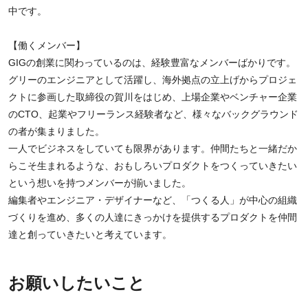
中です。
【働くメンバー】
GIGの創業に関わっているのは、経験豊富なメンバーばかりです。
グリーのエンジニアとして活躍し、海外拠点の立上げからプロジェ
クトに参画した取締役の賀川をはじめ、上場企業やベンチャー企業
のCTO、起業やフリーランス経験者など、様々なバックグラウンド
の者が集まりました。
一人でビジネスをしていても限界があります。仲間たちと一緒だか
らこそ生まれるような、おもしろいプロダクトをつくっていきたい
という想いを持つメンバーが揃いました。
編集者やエンジニア・デザイナーなど、「つくる人」が中心の組織
づくりを進め、多くの人達にきっかけを提供するプロダクトを仲間
達と創っていきたいと考えています。
お願いしたいこと