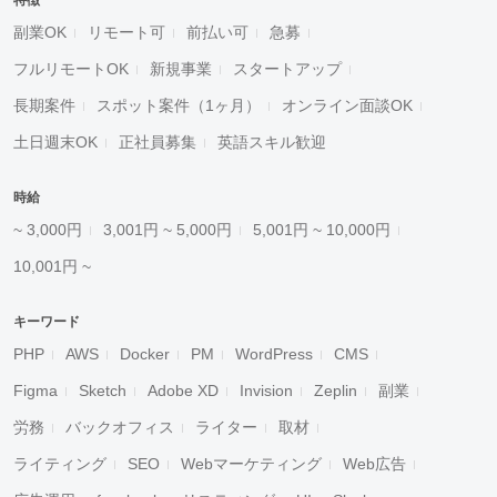
特徴
副業OK
リモート可
前払い可
急募
フルリモートOK
新規事業
スタートアップ
長期案件
スポット案件（1ヶ月）
オンライン面談OK
土日週末OK
正社員募集
英語スキル歓迎
時給
~ 3,000円
3,001円 ~ 5,000円
5,001円 ~ 10,000円
10,001円 ~
キーワード
PHP
AWS
Docker
PM
WordPress
CMS
Figma
Sketch
Adobe XD
Invision
Zeplin
副業
労務
バックオフィス
ライター
取材
ライティング
SEO
Webマーケティング
Web広告