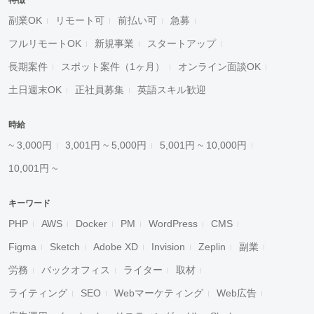
特徴
副業OK
リモート可
前払い可
急募
フルリモートOK
新規事業
スタートアップ
長期案件
スポット案件（1ヶ月）
オンライン面談OK
土日週末OK
正社員募集
英語スキル歓迎
時給
~ 3,000円
3,001円 ~ 5,000円
5,001円 ~ 10,000円
10,001円 ~
キーワード
PHP
AWS
Docker
PM
WordPress
CMS
Figma
Sketch
Adobe XD
Invision
Zeplin
副業
労務
バックオフィス
ライター
取材
ライティング
SEO
Webマーケティング
Web広告