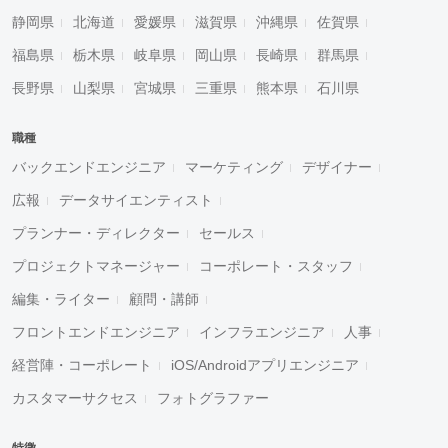
静岡県
北海道
愛媛県
滋賀県
沖縄県
佐賀県
福島県
栃木県
岐阜県
岡山県
長崎県
群馬県
長野県
山梨県
宮城県
三重県
熊本県
石川県
職種
バックエンドエンジニア
マーケティング
デザイナー
広報
データサイエンティスト
プランナー・ディレクター
セールス
プロジェクトマネージャー
コーポレート・スタッフ
編集・ライター
顧問・講師
フロントエンドエンジニア
インフラエンジニア
人事
経営陣・コーポレート
iOS/Androidアプリエンジニア
カスタマーサクセス
フォトグラファー