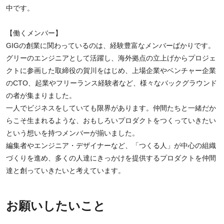
中です。
【働くメンバー】
GIGの創業に関わっているのは、経験豊富なメンバーばかりです。
グリーのエンジニアとして活躍し、海外拠点の立上げからプロジェ
クトに参画した取締役の賀川をはじめ、上場企業やベンチャー企業
のCTO、起業やフリーランス経験者など、様々なバックグラウンド
の者が集まりました。
一人でビジネスをしていても限界があります。仲間たちと一緒だか
らこそ生まれるような、おもしろいプロダクトをつくっていきたい
という想いを持つメンバーが揃いました。
編集者やエンジニア・デザイナーなど、「つくる人」が中心の組織
づくりを進め、多くの人達にきっかけを提供するプロダクトを仲間
達と創っていきたいと考えています。
お願いしたいこと