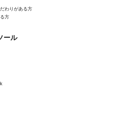
だわりがある方
る方
ツール
k