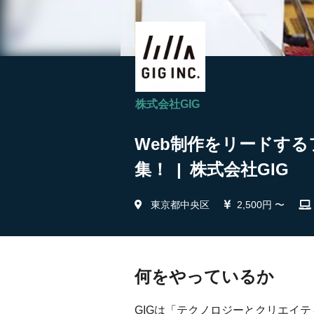
株式会社GIG
Web制作をリードする
集！ | 株式会社GIG
東京都中央区
2,500円 〜
何をやっているか
GIGは「テクノロジーとクリエイ