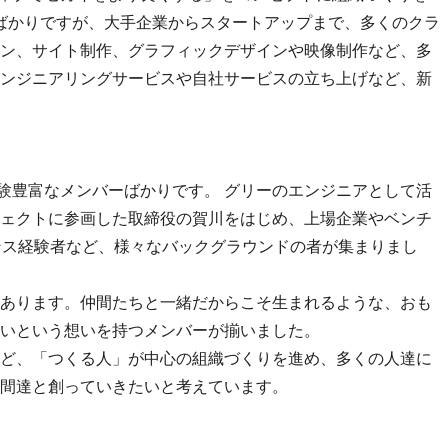
したばかりですが、大手企業からスタートアップまで、多くのクラ
ン、サイト制作、グラフィックデザインや映像制作など、多
ンジニアリングサービスや自社サービスの立ち上げなど、新
経験豊富なメンバーばかりです。 グリーのエンジニアとして活
ェクトに参画した取締役の賀川をはじめ、上場企業やベンチ
ンス経験者など、様々なバックグラウンドの者が集まりまし
あります。仲間たちと一緒だからこそ生まれるような、おも
いという想いを持つメンバーが揃いました。
ど、「つくる人」が中心の組織づくりを進め、多くの人達に
間達と創っていきたいと考えています。