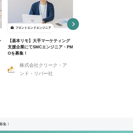
フロントエンドエンジニア
フロントエンドエンジニア
ン
【基本リモ】大手マーケティング
【週3～OK/一部リモ可】AI
支援企業にてSMCエンジニア・PM
事SaaS開発フロントエンド
Oを募集！
ニア
株式会社クリーク・ア
株式会社クリーク
ンド・リバー社
ンド・リバー社
ア募集！