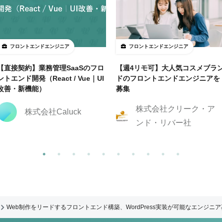
フロントエンドエンジニア
フロントエンドエンジニア
【直接契約】業務管理SaaSのフロ
【週4リモ可】大人気コスメブラ
ントエンド開発（React / Vue｜UI
ドのフロントエンドエンジニアを
改善・新機能）
募集
株式会社クリーク・ア
株式会社Caluck
ンド・リバー社
Web制作をリードするフロントエンド構築、WordPress実装が可能なエンジニ