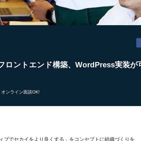
フロントエンド構築、WordPress実装
オンライン面談OK!
ティブでセカイをより良くする」をコンセプトに組織づくりを