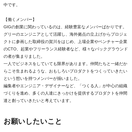
中です。
【働くメンバー】
GIGの創業に関わっているのは、経験豊富なメンバーばかりです。
グリーのエンジニアとして活躍し、海外拠点の立上げからプロジェ
クトに参画した取締役の賀川をはじめ、上場企業やベンチャー企業
のCTO、起業やフリーランス経験者など、様々なバックグラウンド
の者が集まりました。
一人でビジネスをしていても限界があります。仲間たちと一緒だか
らこそ生まれるような、おもしろいプロダクトをつくっていきたい
という想いを持つメンバーが揃いました。
編集者やエンジニア・デザイナーなど、「つくる人」が中心の組織
づくりを進め、多くの人達にきっかけを提供するプロダクトを仲間
達と創っていきたいと考えています。
お願いしたいこと