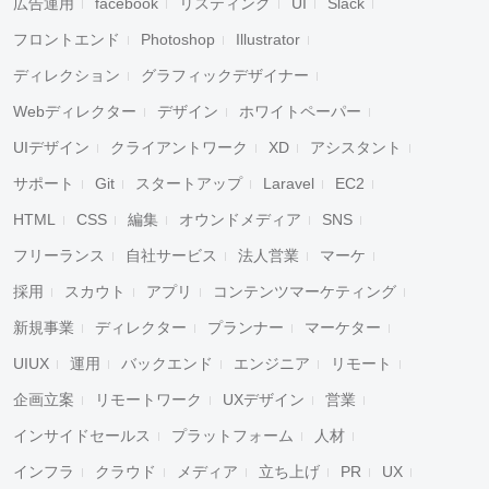
広告運用
facebook
リスティング
UI
Slack
フロントエンド
Photoshop
Illustrator
ディレクション
グラフィックデザイナー
Webディレクター
デザイン
ホワイトペーパー
UIデザイン
クライアントワーク
XD
アシスタント
サポート
Git
スタートアップ
Laravel
EC2
HTML
CSS
編集
オウンドメディア
SNS
フリーランス
自社サービス
法人営業
マーケ
採用
スカウト
アプリ
コンテンツマーケティング
新規事業
ディレクター
プランナー
マーケター
UIUX
運用
バックエンド
エンジニア
リモート
企画立案
リモートワーク
UXデザイン
営業
インサイドセールス
プラットフォーム
人材
インフラ
クラウド
メディア
立ち上げ
PR
UX