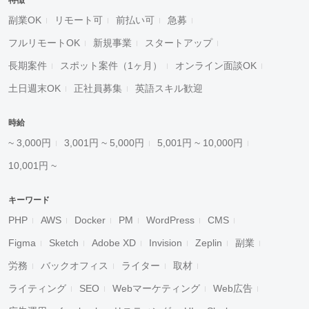
特徴
副業OK
リモート可
前払い可
急募
フルリモートOK
新規事業
スタートアップ
長期案件
スポット案件（1ヶ月）
オンライン面談OK
土日週末OK
正社員募集
英語スキル歓迎
時給
~ 3,000円
3,001円 ~ 5,000円
5,001円 ~ 10,000円
10,001円 ~
キーワード
PHP
AWS
Docker
PM
WordPress
CMS
Figma
Sketch
Adobe XD
Invision
Zeplin
副業
労務
バックオフィス
ライター
取材
ライティング
SEO
Webマーケティング
Web広告