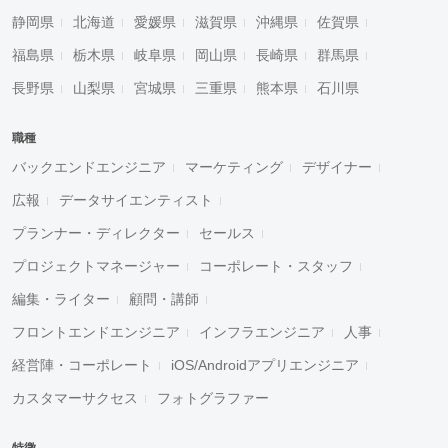
静岡県
北海道
愛媛県
滋賀県
沖縄県
佐賀県
福島県
栃木県
岐阜県
岡山県
長崎県
群馬県
長野県
山梨県
宮城県
三重県
熊本県
石川県
職種
バックエンドエンジニア
マーケティング
デザイナー
広報
データサイエンティスト
プランナー・ディレクター
セールス
プロジェクトマネージャー
コーポレート・スタッフ
編集・ライター
顧問・講師
フロントエンドエンジニア
インフラエンジニア
人事
経営陣・コーポレート
iOS/Androidアプリエンジニア
カスタマーサクセス
フォトグラファー