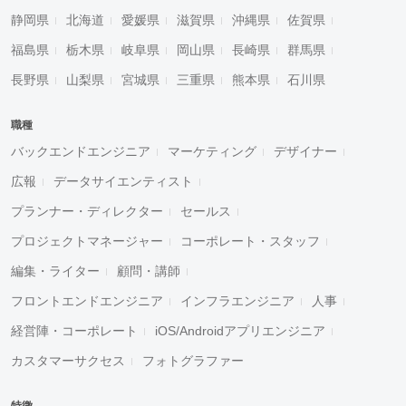
静岡県
北海道
愛媛県
滋賀県
沖縄県
佐賀県
福島県
栃木県
岐阜県
岡山県
長崎県
群馬県
長野県
山梨県
宮城県
三重県
熊本県
石川県
職種
バックエンドエンジニア
マーケティング
デザイナー
広報
データサイエンティスト
プランナー・ディレクター
セールス
プロジェクトマネージャー
コーポレート・スタッフ
編集・ライター
顧問・講師
フロントエンドエンジニア
インフラエンジニア
人事
経営陣・コーポレート
iOS/Androidアプリエンジニア
カスタマーサクセス
フォトグラファー