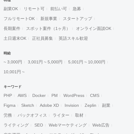
特徴
副業OK
リモート可
前払い可
急募
フルリモートOK
新規事業
スタートアップ
長期案件
スポット案件（1ヶ月）
オンライン面談OK
土日週末OK
正社員募集
英語スキル歓迎
時給
~ 3,000円
3,001円 ~ 5,000円
5,001円 ~ 10,000円
10,001円 ~
キーワード
PHP
AWS
Docker
PM
WordPress
CMS
Figma
Sketch
Adobe XD
Invision
Zeplin
副業
労務
バックオフィス
ライター
取材
ライティング
SEO
Webマーケティング
Web広告