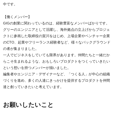
中です。
【働くメンバー】
GIGの創業に関わっているのは、経験豊富なメンバーばかりです。
グリーのエンジニアとして活躍し、海外拠点の立上げからプロジェ
クトに参画した取締役の賀川をはじめ、上場企業やベンチャー企業
のCTO、起業やフリーランス経験者など、様々なバックグラウンド
の者が集まりました。
一人でビジネスをしていても限界があります。仲間たちと一緒だか
らこそ生まれるような、おもしろいプロダクトをつくっていきたい
という想いを持つメンバーが揃いました。
編集者やエンジニア・デザイナーなど、「つくる人」が中心の組織
づくりを進め、多くの人達にきっかけを提供するプロダクトを仲間
達と創っていきたいと考えています。
お願いしたいこと